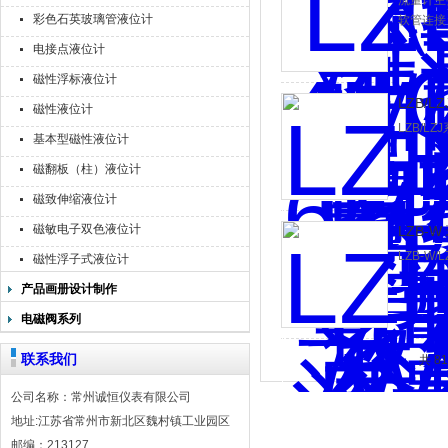
流量计主
彩色石英玻璃管液位计
软管连接
电接点液位计
磁性浮标液位计
LZB/L
磁性液位计
LZB/L
基本型磁性液位计
磁翻板（柱）液位计
磁致伸缩液位计
磁敏电子双色液位计
LZB-
LZB-W
磁性浮子式液位计
产品画册设计制作
电磁阀系列
联系我们
共 8
公司名称：常州诚恒仪表有限公司
地址:江苏省常州市新北区魏村镇工业园区
邮编：213127