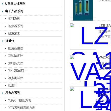
LZB-常
U型压力计系列
电子产品系列
塑料系列
LZB-
连接器系列
玻璃转子
线束加工
体自下而
折射仪
子所受的
流量与浮
医用折射仪
作为流量
豆浆浓度计
VA20
酒精折光仪
流量计的
上经锥形
乳化液浓度计
浮力及粘
冰点测试仪
度，即与
盐度计
LZB-
压力表系列
玻璃转子
体自下而
Y系列一般压力表
子所受的
YTN系列耐震压力表
流量与浮