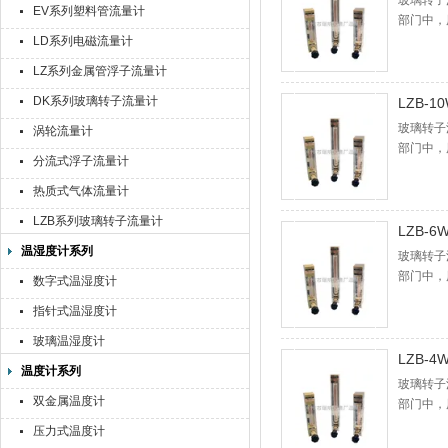
玻璃转子
EV系列塑料管流量计
部门中，
体、气体
LD系列电磁流量计
气体或液
LZ系列金属管浮子流量计
DK系列玻璃转子流量计
LZB-
玻璃转子
涡轮流量计
部门中，
分流式浮子流量计
体、气体
气体或液
热质式气体流量计
LZB系列玻璃转子流量计
LZB-
温湿度计系列
玻璃转子
部门中，
数字式温湿度计
体、气体
指针式温湿度计
气体或液
玻璃温湿度计
LZB-
温度计系列
玻璃转子
双金属温度计
部门中，
体、气体
压力式温度计
气体或液