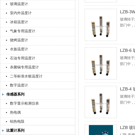
玻璃温度计
LZB-
室内外温度计
玻璃转子
冰箱温度计
部门中，
气象专用温度计
体、气体
气体或液
烧烤温度计
水族温度计
LZB-
玻璃转子
石油专用温度计
部门中，
杀菌锅专用温度计
体、气体
气体或液
二等标准水银温度计
数字温度计
LZB-
传感器系列
玻璃转子
部门中，
数字显示检测仪表
体、气体
热电偶
气体或液
铂热电阻
LZB 
比重计系列