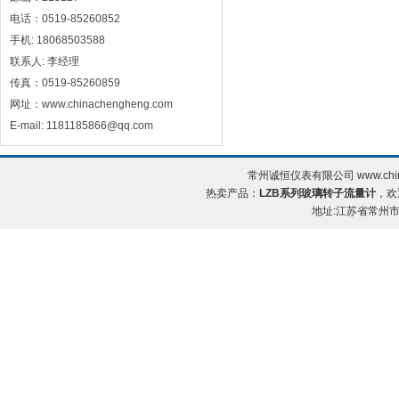
电话：0519-85260852
手机: 18068503588
联系人: 李经理
传真：0519-85260859
网址：www.chinachengheng.com
E-mail: 1181185866@qq.com
常州诚恒仪表有限公司 www.chin
热卖产品：
LZB系列玻璃转子流量计
，欢
地址:江苏省常州市