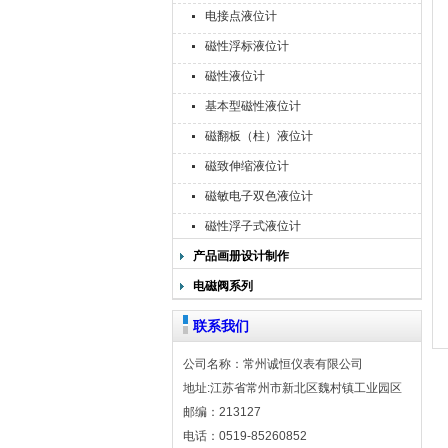
电接点液位计
磁性浮标液位计
磁性液位计
基本型磁性液位计
磁翻板（柱）液位计
磁致伸缩液位计
磁敏电子双色液位计
磁性浮子式液位计
产品画册设计制作
电磁阀系列
联系我们
公司名称：常州诚恒仪表有限公司
地址:江苏省常州市新北区魏村镇工业园区
邮编：213127
电话：0519-85260852