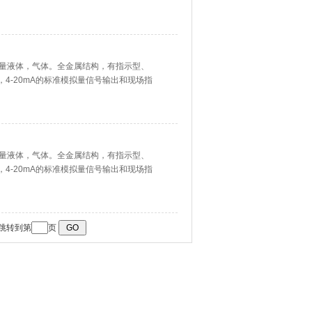
能，带有磁性过滤器和特殊规格品种。广
，恶劣环境条件，及各种介质条件的流量
量液体，气体。全金属结构，有指示型、
，4-20mA的标准模拟量信号输出和现场指
能，带有磁性过滤器和特殊规格品种。广
，恶劣环境条件，及各种介质条件的流量
量液体，气体。全金属结构，有指示型、
，4-20mA的标准模拟量信号输出和现场指
能，带有磁性过滤器和特殊规格品种。广
，恶劣环境条件，及各种介质条件的流量
跳转到第
页