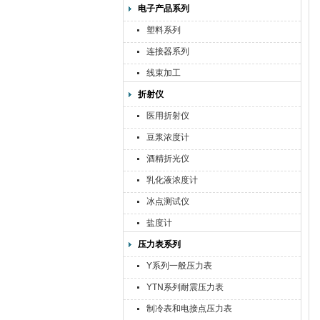
电子产品系列
塑料系列
连接器系列
线束加工
折射仪
医用折射仪
豆浆浓度计
酒精折光仪
乳化液浓度计
冰点测试仪
盐度计
压力表系列
Y系列一般压力表
YTN系列耐震压力表
制冷表和电接点压力表