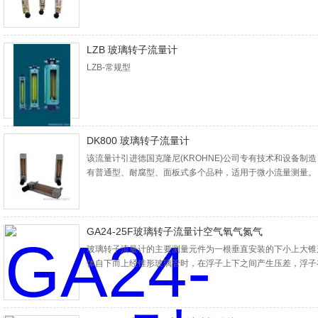
体、气体介质流量的检测，例如强酸(*除外)、强碱、氧化剂
气体或液体介质的流量检测。
LZB 玻璃转子流量计
LZB-常规型
DK800 玻璃转子流量计
该流量计引进德国克隆尼(KROHNE)公司专有技术和设备
有普通型、耐腐型、面板式多个品种，适用于微小流量测量。
GA24-25F玻璃转子流量计空气氧气氮气
玻璃转子流量计的主要测量元件为一根垂直安装的下小上大锥
体自下而上经锥形玻璃管时，在浮子上下之间产生压差，浮子
子所受的浮力及粘性升力与浮子的重力相等时，浮子处于平衡
流量与浮子上升高度，即与玻璃转子流量计的流通面积之间存
作为流量量度。