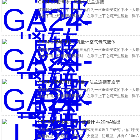
GA24-25玻璃转子流量计法兰连接
玻璃转子流量计的主要测量元件为一根垂直安装的下小上大锥
体自下而上经锥形玻璃管时，在浮子上下之间产生压差，浮子
子所受的浮力及粘性升力与浮子的重力相等时，浮子处于平衡
流量与浮子上升高度，即与玻璃转子流量计的流通面积之间存
作为流量量度。
GA24-15B玻璃转子流量计空气氧气液体
玻璃转子流量计的主要测量元件为一根垂直安装的下小上大锥
体自下而上经锥形玻璃管时，在浮子上下之间产生压差，浮子
子所受的浮力及粘性升力与浮子的重力相等时，浮子处于平衡
流量与浮子上升高度，即与玻璃转子流量计的流通面积之间存
作为流量量度。
GA24-15B玻璃转子流量计法兰连接普通型
玻璃转子流量计的主要测量元件为一根垂直安装的下小上大锥
体自下而上经锥形玻璃管时，在浮子上下之间产生压差，浮子
子所受的浮力及粘性升力与浮子的重力相等时，浮子处于平衡
流量与浮子上升高度，即与玻璃转子流量计的流通面积之间存
作为流量量度。
LZZ-80F气体纯水浮子流量计 4-20mA输出
金属管浮子流表采用可变面积式测量原理生产研究，适用于测
电远传型、耐腐型、高压型、夹套型、防爆型。具有 0-10mA