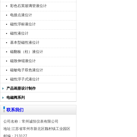
彩色石英玻璃管液位计
电接点液位计
磁性浮标液位计
磁性液位计
基本型磁性液位计
磁翻板（柱）液位计
磁致伸缩液位计
磁敏电子双色液位计
磁性浮子式液位计
产品画册设计制作
电磁阀系列
联系我们
公司名称：常州诚恒仪表有限公司
地址:江苏省常州市新北区魏村镇工业园区
邮编：213127