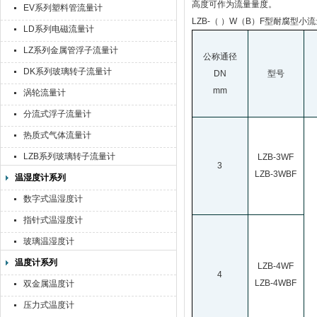
高度可作为流量量度。
EV系列塑料管流量计
LZB-
（ ）W（B）F型耐腐型小
LD系列电磁流量计
LZ系列金属管浮子流量计
公称通径
DK系列玻璃转子流量计
DN
型号
mm
涡轮流量计
分流式浮子流量计
热质式气体流量计
LZB系列玻璃转子流量计
LZB-3WF
3
LZB-3WBF
温湿度计系列
数字式温湿度计
指针式温湿度计
玻璃温湿度计
温度计系列
LZB-4WF
4
LZB-4WBF
双金属温度计
压力式温度计