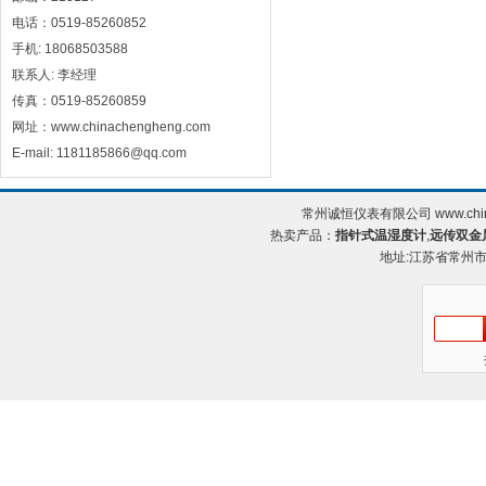
电话：0519-85260852
手机: 18068503588
联系人: 李经理
传真：0519-85260859
网址：www.chinachengheng.com
E-mail: 1181185866@qq.com
常州诚恒仪表有限公司 www.chin
热卖产品：
指针式温湿度计
,
远传双金
地址:江苏省常州市