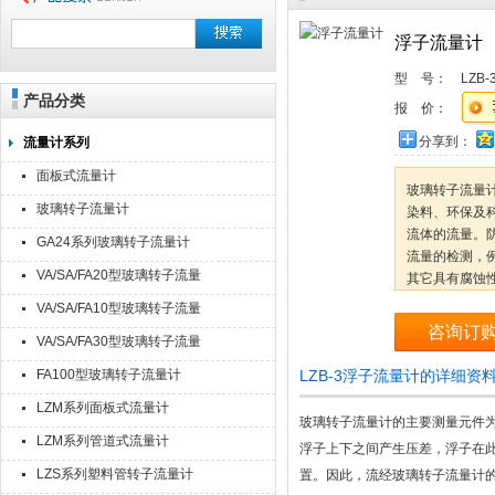
浮子流量计
型 号：
LZB-
产品分类
报 价：
分享到：
流量计系列
面板式流量计
玻璃转子流量
玻璃转子流量计
染料、环保及科
流体的流量。
GA24系列玻璃转子流量计
流量的检测，例
VA/SA/FA20型玻璃转子流量
其它具有腐蚀
计
VA/SA/FA10型玻璃转子流量
咨询订
计
VA/SA/FA30型玻璃转子流量
计
FA100型玻璃转子流量计
LZB-3浮子流量计的详细资
LZM系列面板式流量计
玻璃转子流量计的主要测量元件
LZM系列管道式流量计
浮子上下之间产生压差，浮子在
LZS系列塑料管转子流量计
置。因此，流经玻璃转子流量计