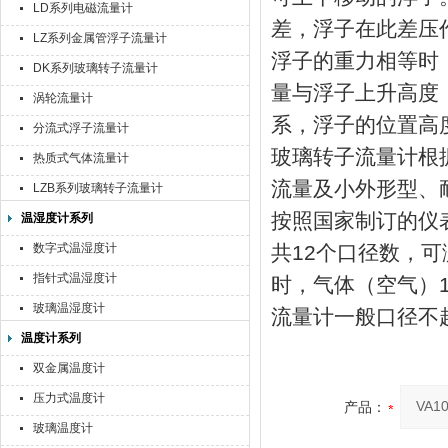
LD系列电磁流量计
差，浮子在此差压
LZ系列金属管浮子流量计
浮子的重力相等时
DK系列玻璃转子流量计
量与浮子上升高度
涡轮流量计
系，浮子的位置高
分流式浮子流量计
玻璃转子流量计根
热质式气体流量计
流量及小外形型、
LZB系列玻璃转子流量计
按照国家制订的仪
温湿度计系列
数字式温湿度计
共12个口径数，可
指针式温湿度计
时，气体（空气）1
玻璃温湿度计
流量计一般口径不
温度计系列
双金属温度计
压力式温度计
产品：
玻璃温度计