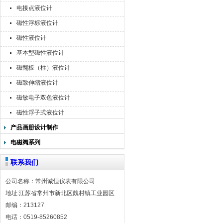
电接点液位计
磁性浮标液位计
磁性液位计
基本型磁性液位计
磁翻板（柱）液位计
磁致伸缩液位计
磁敏电子双色液位计
磁性浮子式液位计
产品画册设计制作
电磁阀系列
联系我们
公司名称：常州诚恒仪表有限公司
地址:江苏省常州市新北区魏村镇工业园区
邮编：213127
电话：0519-85260852