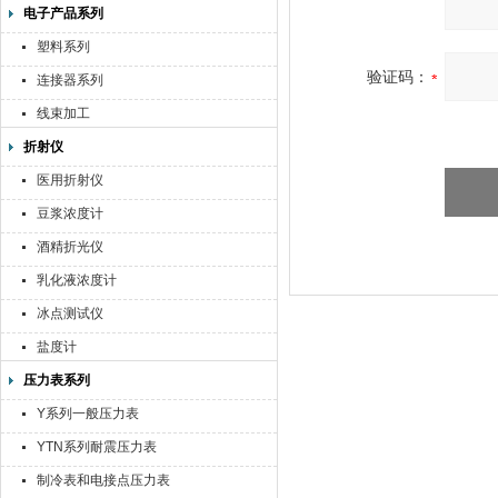
电子产品系列
塑料系列
验证码：
连接器系列
线束加工
折射仪
医用折射仪
豆浆浓度计
酒精折光仪
乳化液浓度计
冰点测试仪
盐度计
压力表系列
Y系列一般压力表
YTN系列耐震压力表
制冷表和电接点压力表