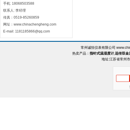
手机: 18068503588
联系人: 李经理
传真：0519-85260859
网址：www.chinachengheng.com
E-mail: 1181185866@qq.com
常州诚恒仪表有限公司 www.chin
热卖产品：
指针式温湿度计
,
远传双金
地址:江苏省常州市