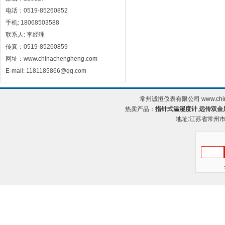
电话：0519-85260852
手机: 18068503588
联系人: 李经理
传真：0519-85260859
网址：www.chinachengheng.com
E-mail: 1181185866@qq.com
常州诚恒仪表有限公司 www.chin
热卖产品：
指针式温湿度计
,
远传双金
地址:江苏省常州市