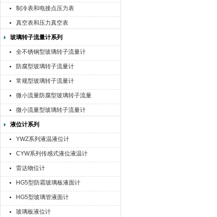
制冷表和电接点压力表
真空表和压力真空表
玻璃转子流量计系列
全不锈钢型玻璃转子流量计
防腐型玻璃转子流量计
常规型玻璃转子流量计
微小流量防腐型玻璃转子流量
计
微小流量型玻璃转子流量计
液位计系列
YWZ系列液温液位计
CYW系列传感式液位液温计
雷达物位计
HG5型防霜玻璃板液面计
HG5型玻璃管液面计
玻璃板液位计