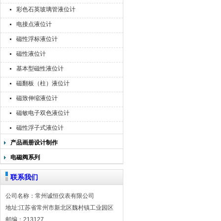
彩色石英玻璃管液位计
电接点液位计
磁性浮标液位计
磁性液位计
基本型磁性液位计
磁翻板（柱）液位计
磁致伸缩液位计
磁敏电子双色液位计
磁性浮子式液位计
产品画册设计制作
电磁阀系列
联系我们
公司名称：常州诚恒仪表有限公司
地址:江苏省常州市新北区魏村镇工业园区
邮编：213127