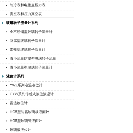
制冷表和电接点压力表
真空表和压力真空表
玻璃转子流量计系列
全不锈钢型玻璃转子流量计
防腐型玻璃转子流量计
常规型玻璃转子流量计
微小流量防腐型玻璃转子流量
计
微小流量型玻璃转子流量计
液位计系列
YWZ系列液温液位计
CYW系列传感式液位液温计
雷达物位计
HG5型防霜玻璃板液面计
HG5型玻璃管液面计
玻璃板液位计