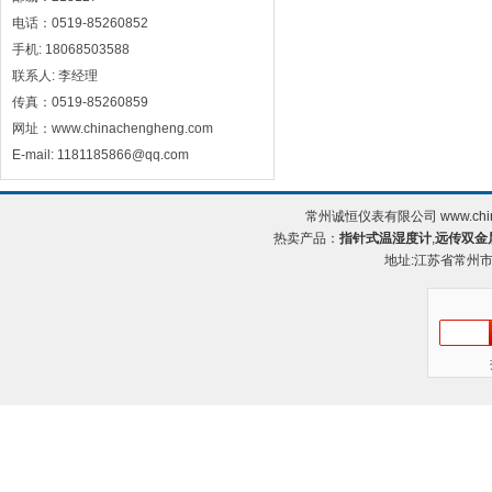
电话：0519-85260852
手机: 18068503588
联系人: 李经理
传真：0519-85260859
网址：www.chinachengheng.com
E-mail: 1181185866@qq.com
常州诚恒仪表有限公司 www.chin
热卖产品：
指针式温湿度计
,
远传双金
地址:江苏省常州市