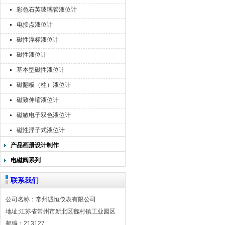
彩色石英玻璃管液位计
电接点液位计
磁性浮标液位计
磁性液位计
基本型磁性液位计
磁翻板（柱）液位计
磁致伸缩液位计
磁敏电子双色液位计
磁性浮子式液位计
产品画册设计制作
电磁阀系列
联系我们
公司名称：常州诚恒仪表有限公司
地址:江苏省常州市新北区魏村镇工业园区
邮编：213127