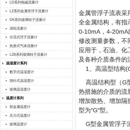
LD系列电磁流量计
LZ系列金属管浮子流量计
金属管浮子流表采
DK系列玻璃转子流量计
全金属结构，有指
涡轮流量计
0-10mA，4-
分流式浮子流量计
修改测量参数，不
热质式气体流量计
应用于，石油、化
LZB系列玻璃转子流量计
及各种介质条件的
温湿度计系列
1、高温型结构(
数字式温湿度计
指针式温湿度计
高温结构型（G
玻璃温湿度计
热措施的介质的流
温度计系列
增加散热、增加隔
双金属温度计
型为"G"型。
压力式温度计
G型金属管浮子流
玻璃温度计