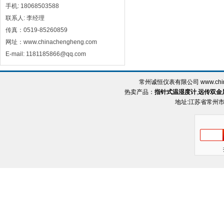
手机: 18068503588
联系人: 李经理
传真：0519-85260859
网址：www.chinachengheng.com
E-mail: 1181185866@qq.com
常州诚恒仪表有限公司 www.chin
热卖产品：
指针式温湿度计
,
远传双金
地址:江苏省常州市