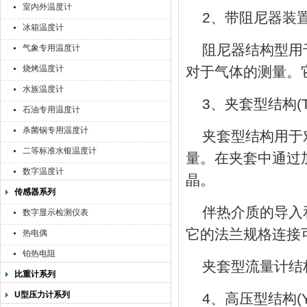
室内外温度计
2、带阻尼器装
冰箱温度计
阻尼器结构型用
气象专用温度计
烧烤温度计
对于气体的测量。
水族温度计
3、夹套型结构(T
石油专用温度计
杀菌锅专用温度计
夹套型结构用于
二等标准水银温度计
量。在夹套中通过
数字温度计
晶。
传感器系列
伴热介质的导入和导
数字显示检测仪表
它的法兰规格连接可
热电偶
铂热电阻
夹套型流量计结
比重计系列
U型压力计系列
4、高压型结构(Y