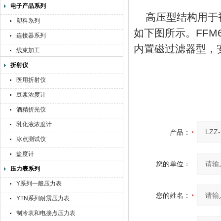
电子产品系列
高压型结构用于
塑料系列
如下图所示。FFM
连接器系列
内置磁过滤器型，安
线束加工
折射仪
医用折射仪
豆浆浓度计
酒精折光仪
乳化液浓度计
产品：
冰点测试仪
盐度计
您的单位：
压力表系列
Y系列一般压力表
您的姓名：
YTN系列耐震压力表
制冷表和电接点压力表