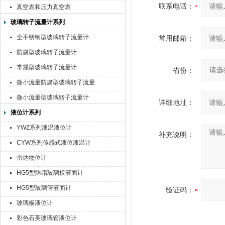
联系电话：
真空表和压力真空表
玻璃转子流量计系列
全不锈钢型玻璃转子流量计
常用邮箱：
防腐型玻璃转子流量计
常规型玻璃转子流量计
省份：
微小流量防腐型玻璃转子流量
计
微小流量型玻璃转子流量计
详细地址：
液位计系列
YWZ系列液温液位计
补充说明：
CYW系列传感式液位液温计
雷达物位计
HG5型防霜玻璃板液面计
HG5型玻璃管液面计
验证码：
玻璃板液位计
彩色石英玻璃管液位计