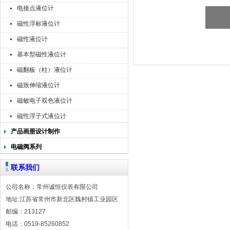
电接点液位计
磁性浮标液位计
磁性液位计
基本型磁性液位计
磁翻板（柱）液位计
磁致伸缩液位计
磁敏电子双色液位计
磁性浮子式液位计
产品画册设计制作
电磁阀系列
联系我们
公司名称：常州诚恒仪表有限公司
地址:江苏省常州市新北区魏村镇工业园区
邮编：213127
电话：0519-85260852