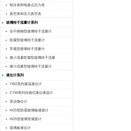
制冷表和电接点压力表
真空表和压力真空表
玻璃转子流量计系列
全不锈钢型玻璃转子流量计
防腐型玻璃转子流量计
常规型玻璃转子流量计
微小流量防腐型玻璃转子流量
计
微小流量型玻璃转子流量计
液位计系列
YWZ系列液温液位计
CYW系列传感式液位液温计
雷达物位计
HG5型防霜玻璃板液面计
HG5型玻璃管液面计
玻璃板液位计