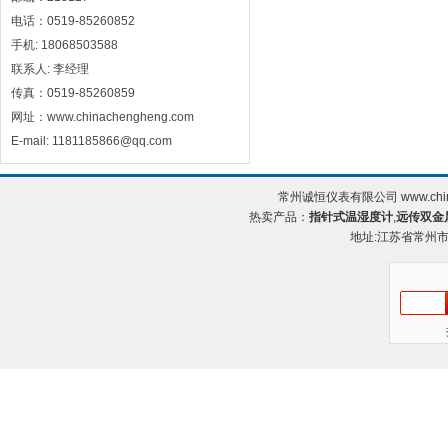
电话：0519-85260852
手机: 18068503588
联系人: 李经理
传真：0519-85260859
网址：www.chinachengheng.com
E-mail: 1181185866@qq.com
常州诚恒仪表有限公司 www.chin
热卖产品：
指针式温湿度计
,
远传双金
地址:江苏省常州市