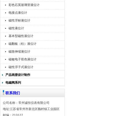
彩色石英玻璃管液位计
电接点液位计
磁性浮标液位计
磁性液位计
基本型磁性液位计
磁翻板（柱）液位计
磁致伸缩液位计
磁敏电子双色液位计
磁性浮子式液位计
产品画册设计制作
电磁阀系列
联系我们
公司名称：常州诚恒仪表有限公司
地址:江苏省常州市新北区魏村镇工业园区
邮编：213127