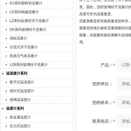
浮子上下之间产生压差，浮子在
EV系列塑料管流量计
置。因此，流经玻璃转子流量计
LD系列电磁流量计
高度可作为流量量度。
LZ系列金属管浮子流量计
流量测量是研究物质量变的科学
握量变的地方都有流量测量的问
DK系列玻璃转子流量计
能量，在能量转换的测量中必须
涡轮流量计
用。
分流式浮子流量计
热质式气体流量计
LZB系列玻璃转子流量计
产品：
温湿度计系列
数字式温湿度计
您的单位：
指针式温湿度计
玻璃温湿度计
您的姓名：
温度计系列
双金属温度计
联系电话：
压力式温度计