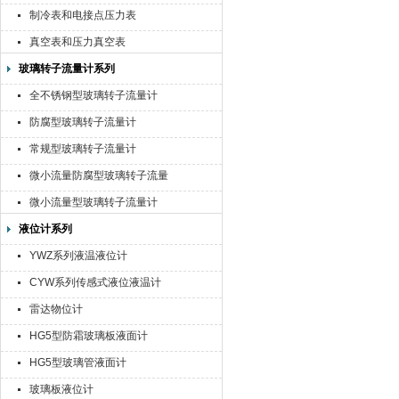
制冷表和电接点压力表
真空表和压力真空表
玻璃转子流量计系列
全不锈钢型玻璃转子流量计
防腐型玻璃转子流量计
常规型玻璃转子流量计
微小流量防腐型玻璃转子流量
计
微小流量型玻璃转子流量计
液位计系列
YWZ系列液温液位计
CYW系列传感式液位液温计
雷达物位计
HG5型防霜玻璃板液面计
HG5型玻璃管液面计
玻璃板液位计