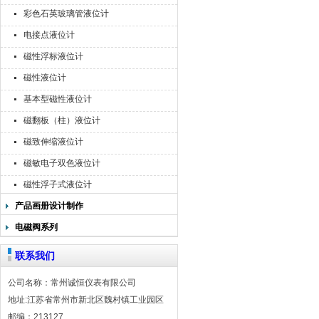
彩色石英玻璃管液位计
电接点液位计
磁性浮标液位计
磁性液位计
基本型磁性液位计
磁翻板（柱）液位计
磁致伸缩液位计
磁敏电子双色液位计
磁性浮子式液位计
产品画册设计制作
电磁阀系列
联系我们
公司名称：常州诚恒仪表有限公司
地址:江苏省常州市新北区魏村镇工业园区
邮编：213127