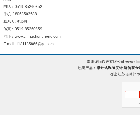
电话：0519-85260852
手机: 18068503588
联系人: 李经理
传真：0519-85260859
网址：www.chinachengheng.com
E-mail: 1181185866@qq.com
常州诚恒仪表有限公司 www.chin
热卖产品：
指针式温湿度计
,
远传双金
地址:江苏省常州市