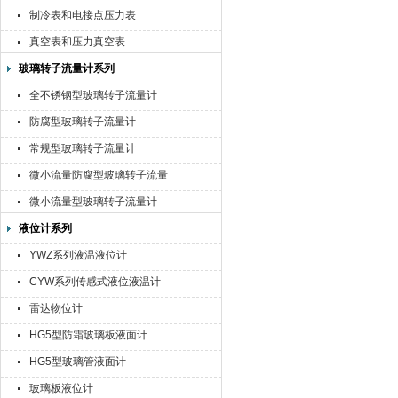
制冷表和电接点压力表
真空表和压力真空表
玻璃转子流量计系列
全不锈钢型玻璃转子流量计
防腐型玻璃转子流量计
常规型玻璃转子流量计
微小流量防腐型玻璃转子流量
计
微小流量型玻璃转子流量计
液位计系列
YWZ系列液温液位计
CYW系列传感式液位液温计
雷达物位计
HG5型防霜玻璃板液面计
HG5型玻璃管液面计
玻璃板液位计