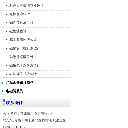
彩色石英玻璃管液位计
电接点液位计
磁性浮标液位计
磁性液位计
基本型磁性液位计
磁翻板（柱）液位计
磁致伸缩液位计
磁敏电子双色液位计
磁性浮子式液位计
产品画册设计制作
电磁阀系列
联系我们
公司名称：常州诚恒仪表有限公司
地址:江苏省常州市新北区魏村镇工业园区
邮编：213127