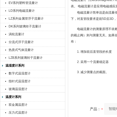
电磁流量计（Electromagnet
EV系列塑料管流量计
表。 电磁流量计是应用电磁感应
LD系列电磁流量计
电磁流量计简单说是由流量
LZ系列金属管浮子流量计
下，对直管段要求是前5D后3D
DK系列玻璃转子流量计
电磁流量计的测量原理不依
涡轮流量计
的截止阀）则与测量无关。如果
布：
分流式浮子流量计
热质式气体流量计
1. 增加前后直管段的长度
LZB系列玻璃转子流量计
2. 采用一个流量稳定器
温湿度计系列
3. 减少测量点的截面。
数字式温湿度计
指针式温湿度计
玻璃温湿度计
温度计系列
双金属温度计
产品：
压力式温度计