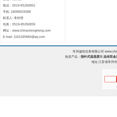
电话：0519-85260852
手机: 18068503588
联系人: 李经理
传真：0519-85260859
网址：www.chinachengheng.com
E-mail: 1181185866@qq.com
常州诚恒仪表有限公司 www.chin
热卖产品：
指针式温湿度计
,
远传双金
地址:江苏省常州市