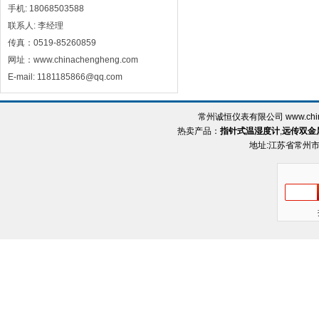
手机: 18068503588
联系人: 李经理
传真：0519-85260859
网址：www.chinachengheng.com
E-mail: 1181185866@qq.com
常州诚恒仪表有限公司 www.chin
热卖产品：
指针式温湿度计
,
远传双金
地址:江苏省常州市