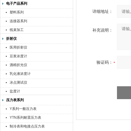
电子产品系列
详细地址：
塑料系列
连接器系列
线束加工
补充说明：
折射仪
医用折射仪
豆浆浓度计
验证码：
酒精折光仪
乳化液浓度计
冰点测试仪
盐度计
压力表系列
Y系列一般压力表
YTN系列耐震压力表
制冷表和电接点压力表