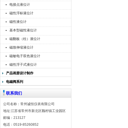
电接点液位计
磁性浮标液位计
磁性液位计
基本型磁性液位计
磁翻板（柱）液位计
磁致伸缩液位计
磁敏电子双色液位计
磁性浮子式液位计
产品画册设计制作
电磁阀系列
联系我们
公司名称：常州诚恒仪表有限公司
地址:江苏省常州市新北区魏村镇工业园区
邮编：213127
电话：0519-85260852