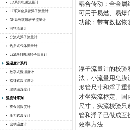
LD系列电磁流量计
耦合传动；全金属
LZ系列金属管浮子流量计
可用于易燃、易爆
DK系列玻璃转子流量计
功能；带有数据恢
涡轮流量计
分流式浮子流量计
热质式气体流量计
LZB系列玻璃转子流量计
温湿度计系列
浮子流量计的校验
数字式温湿度计
法，小流量用皂膜
指针式温湿度计
形管尺寸和浮子重
玻璃温湿度计
才坐实流标定。国
温度计系列
尺寸，实流校验只
双金属温度计
管和浮子已做成互
压力式温度计
效率方法
玻璃温度计