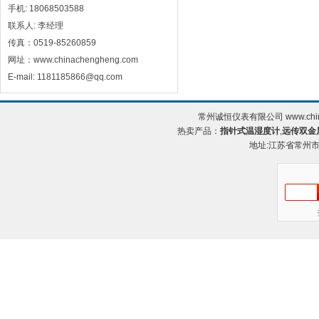
手机: 18068503588
联系人: 李经理
传真：0519-85260859
网址：www.chinachengheng.com
E-mail: 1181185866@qq.com
常州诚恒仪表有限公司 www.chin
热卖产品：
指针式温湿度计
,
远传双金
地址:江苏省常州市