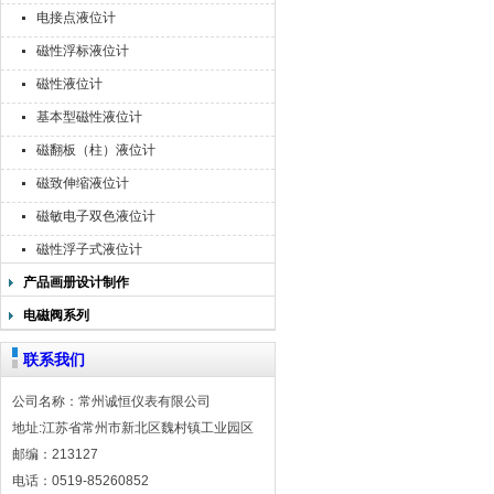
电接点液位计
磁性浮标液位计
磁性液位计
基本型磁性液位计
磁翻板（柱）液位计
磁致伸缩液位计
磁敏电子双色液位计
磁性浮子式液位计
产品画册设计制作
电磁阀系列
联系我们
公司名称：常州诚恒仪表有限公司
地址:江苏省常州市新北区魏村镇工业园区
邮编：213127
电话：0519-85260852