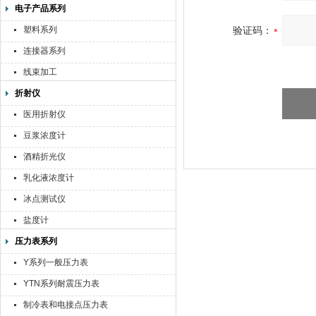
电子产品系列
塑料系列
验证码：
连接器系列
线束加工
折射仪
医用折射仪
豆浆浓度计
酒精折光仪
乳化液浓度计
冰点测试仪
盐度计
压力表系列
Y系列一般压力表
YTN系列耐震压力表
制冷表和电接点压力表