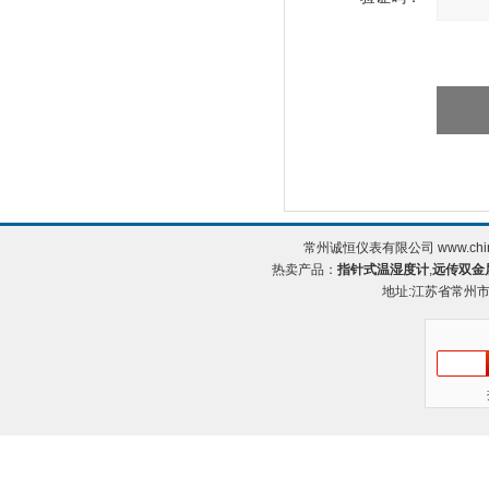
常州诚恒仪表有限公司 www.chin
热卖产品：
指针式温湿度计
,
远传双金
地址:江苏省常州市