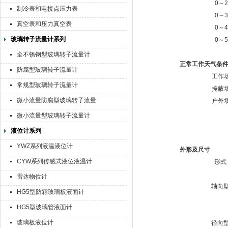
0～2
制冷表和电接点压力表
0～3
真空表和压力真空表
0～4
玻璃转子流量计系列
0～5
全不锈钢型玻璃转子流量计
正常工作天气条
防腐型玻璃转子流量计
工作
常规型玻璃转子流量计
掩蔽
微小流量防腐型玻璃转子流量
户外
计
微小流量型玻璃转子流量计
液位计系列
YWZ系列液温液位计
外形及尺寸
CYW系列传感式液位液温计
形式
雷达物位计
轴向
HG5型防霜玻璃板液面计
HG5型玻璃管液面计
玻璃板液位计
径向