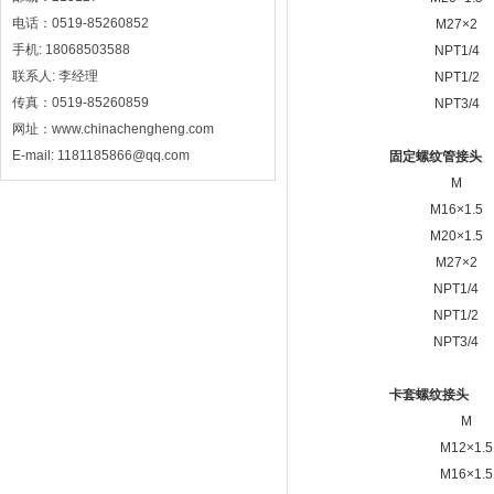
电话：0519-85260852
M27×2
手机: 18068503588
NPT1/4
联系人: 李经理
NPT1/2
传真：0519-85260859
NPT3/4
网址：www.chinachengheng.com
E-mail: 1181185866@qq.com
固定螺纹管接头
M
M16×1.5
M20×1.5
M27×2
NPT1/4
NPT1/2
NPT3/4
卡套螺纹接头
M
M12×1.5
M16×1.5