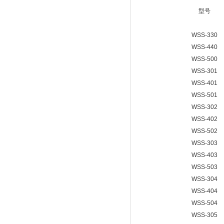
型号
WSS-330
WSS-440
WSS-500
WSS-301
WSS-401
WSS-501
WSS-302
WSS-402
WSS-502
WSS-303
WSS-403
WSS-503
WSS-304
WSS-404
WSS-504
WSS-305