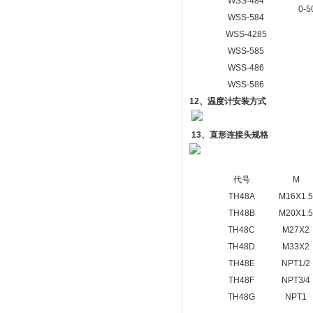
WSS-484
0-5
WSS-584
WSS-4285
WSS-585
WSS-486
WSS-586
12
、温度计安装方式
13
、直形连接头规格
代号
M
TH48A
M16X1.
TH48B
M20X1.
TH48C
M27X2
TH48D
M33X2
TH48E
NPT1/2
TH48F
NPT3/4
TH48G
NPT1