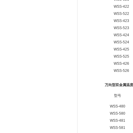
WSS-422
WSS-522
WSS-423
WSS-523
WSS-424
WSS-524
WSS-425
WSS-525
WSS-426
WSS-526
万向型双金属温
型号
WSS-480
WSS-580
WSS-481
WSS-581