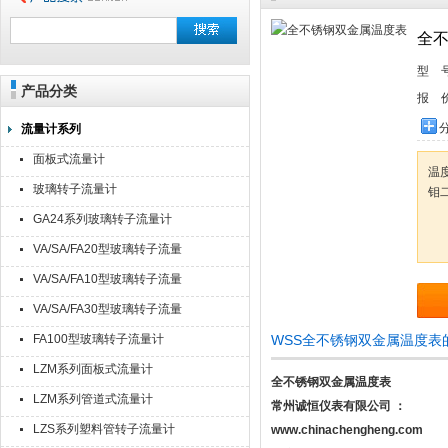
全
型 
产品分类
报 
流量计系列
面板式流量计
温度
玻璃转子流量计
钼
GA24系列玻璃转子流量计
VA/SA/FA20型玻璃转子流量
计
VA/SA/FA10型玻璃转子流量
计
VA/SA/FA30型玻璃转子流量
计
FA100型玻璃转子流量计
WSS全不锈钢双金属温度表
LZM系列面板式流量计
全不锈钢双金属温度表
LZM系列管道式流量计
常州诚恒仪表有限公司
：
LZS系列塑料管转子流量计
www.chinachengheng.com