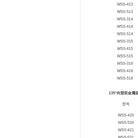
WSS-413
WSS-513
WSS-314
WSS-414
WSS-514
WSS-315
WSS-415
WSS-515
WSS-316
WSS-416
WSS-516
135°
向型双金属
型号
WSS-420
WSS-520
WSS-421
WSS-521