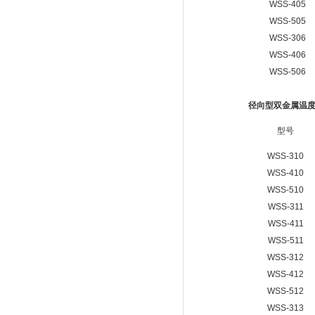
WSS-405
WSS-505
WSS-306
WSS-406
WSS-506
径向型双金属温
型号
WSS-310
WSS-410
WSS-510
WSS-311
WSS-411
WSS-511
WSS-312
WSS-412
WSS-512
WSS-313