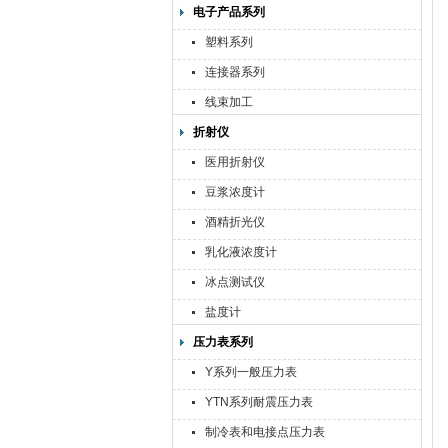
电子产品系列
塑料系列
连接器系列
线束加工
折射仪
医用折射仪
豆浆浓度计
酒精折光仪
乳化液浓度计
冰点测试仪
盐度计
压力表系列
Y系列一般压力表
YTN系列耐震压力表
制冷表和电接点压力表