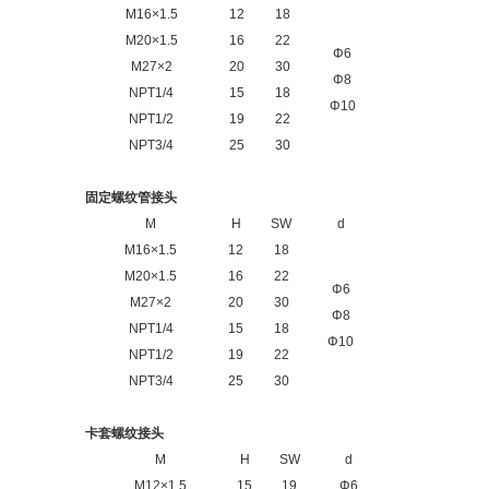
M16×1.5
12
18
M20×1.5
16
22
Φ6
M27×2
20
30
Φ8
NPT1/4
15
18
Φ10
NPT1/2
19
22
NPT3/4
25
30
固定螺纹管接头
M
H
SW
d
M16×1.5
12
18
M20×1.5
16
22
Φ6
M27×2
20
30
Φ8
NPT1/4
15
18
Φ10
NPT1/2
19
22
NPT3/4
25
30
卡套螺纹接头
M
H
SW
d
M12×1.5
15
19
Φ6