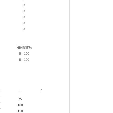
√
√
√
√
√
相对湿度%
5～100
5～100
E
L
d
-
75
-
100
-
150