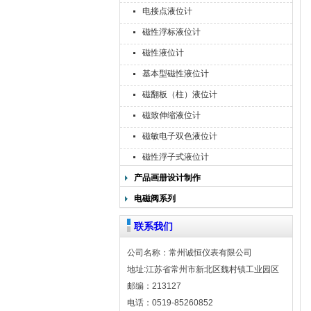
电接点液位计
磁性浮标液位计
磁性液位计
基本型磁性液位计
磁翻板（柱）液位计
磁致伸缩液位计
磁敏电子双色液位计
磁性浮子式液位计
产品画册设计制作
电磁阀系列
联系我们
公司名称：常州诚恒仪表有限公司
地址:江苏省常州市新北区魏村镇工业园区
邮编：213127
电话：0519-85260852