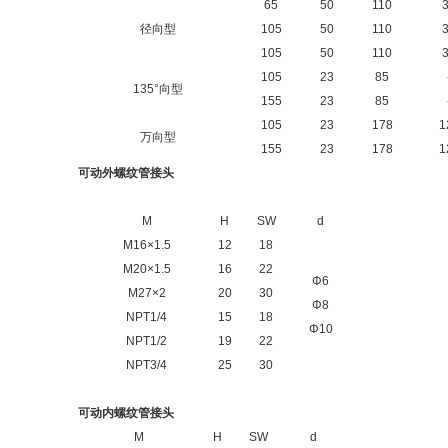
65
50
110
径向型
105
50
110
105
50
110
105
23
85
135°向型
155
23
85
105
23
178
1
万向型
155
23
178
1
可动外螺纹管接头
M
H
SW
d
M16×1.5
12
18
M20×1.5
16
22
Φ6
M27×2
20
30
Φ8
NPT1/4
15
18
Φ10
NPT1/2
19
22
NPT3/4
25
30
可动内螺纹管接头
M
H
SW
d