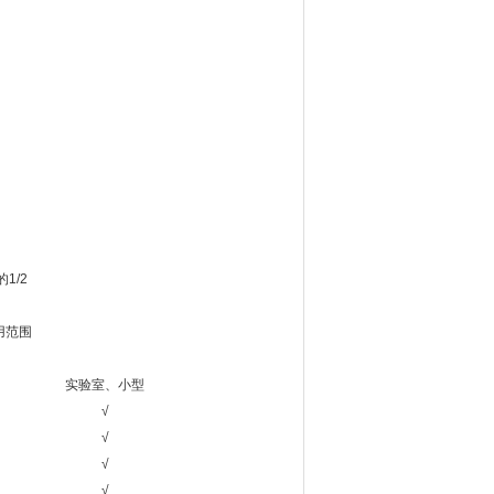
/2
用范围
实验室、小型
√
√
√
√