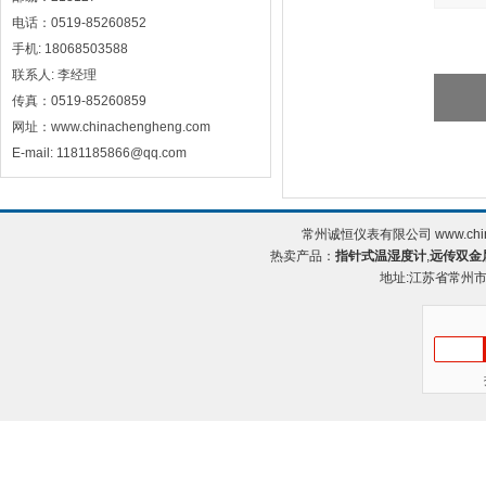
电话：0519-85260852
手机: 18068503588
联系人: 李经理
传真：0519-85260859
网址：www.chinachengheng.com
E-mail: 1181185866@qq.com
常州诚恒仪表有限公司 www.chin
热卖产品：
指针式温湿度计
,
远传双金
地址:江苏省常州市