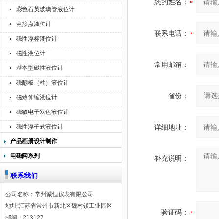
您的姓名：
彩色石英玻璃管液位计
电接点液位计
联系电话：
磁性浮标液位计
磁性液位计
常用邮箱：
基本型磁性液位计
磁翻板（柱）液位计
省份：
磁致伸缩液位计
磁敏电子双色液位计
磁性浮子式液位计
详细地址：
产品画册设计制作
电磁阀系列
补充说明：
联系我们
公司名称：常州诚恒仪表有限公司
地址:江苏省常州市新北区魏村镇工业园区
验证码：
邮编：213127