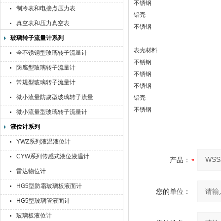
不锈钢
制冷表和电接点压力表
铝壳
真空表和压力真空表
不锈钢
玻璃转子流量计系列
表壳材料
全不锈钢型玻璃转子流量计
不锈钢
防腐型玻璃转子流量计
不锈钢
常规型玻璃转子流量计
不锈钢
微小流量防腐型玻璃转子流量
铝壳
计
不锈钢
微小流量型玻璃转子流量计
液位计系列
YWZ系列液温液位计
CYW系列传感式液位液温计
产品：
雷达物位计
HG5型防霜玻璃板液面计
您的单位：
HG5型玻璃管液面计
玻璃板液位计