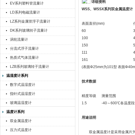
详细资料
EV系列塑料管流量计
WSS、WSSX系列双金属温度计
LD系列电磁流量计
LZ系列金属管浮子流量计
表面直径(mm)
DK系列玻璃转子流量计
60
100
涡轮流量计
150
分流式浮子流量计
111
热质式气体流量计
161
LZB系列玻璃转子流量计
(表面Φ25mm为101型 表面Φ40m
温湿度计系列
技术数据
数字式温湿度计
指针式温湿度计
精度等级
测量范围
玻璃温湿度计
1.5
-40～600℃各温度段
温度计系列
用途说明
双金属温度计
压力式温度计
双金属温度计是采用金属片为感