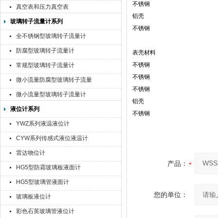
不锈钢
真空表和压力真空表
铝壳
玻璃转子流量计系列
不锈钢
全不锈钢型玻璃转子流量计
防腐型玻璃转子流量计
表壳材料
不锈钢
常规型玻璃转子流量计
不锈钢
微小流量防腐型玻璃转子流量
不锈钢
计
微小流量型玻璃转子流量计
铝壳
液位计系列
不锈钢
YWZ系列液温液位计
CYW系列传感式液位液温计
雷达物位计
产品：
HG5型防霜玻璃板液面计
HG5型玻璃管液面计
您的单位：
玻璃板液位计
彩色石英玻璃管液位计