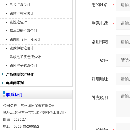
您的姓名：
电接点液位计
磁性浮标液位计
磁性液位计
联系电话：
基本型磁性液位计
磁翻板（柱）液位计
常用邮箱：
磁致伸缩液位计
磁敏电子双色液位计
省份：
磁性浮子式液位计
产品画册设计制作
详细地址：
电磁阀系列
联系我们
补充说明：
公司名称：常州诚恒仪表有限公司
地址:江苏省常州市新北区魏村镇工业园区
邮编：213127
电话：0519-85260852
验证码：