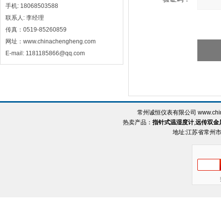
手机: 18068503588
联系人: 李经理
传真：0519-85260859
网址：www.chinachengheng.com
E-mail: 1181185866@qq.com
常州诚恒仪表有限公司 www.chin
热卖产品：
指针式温湿度计
,
远传双金
地址:江苏省常州市