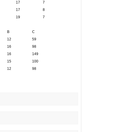
17
7
17
8
19
7
B
C
12
59
16
98
16
149
15
100
12
98