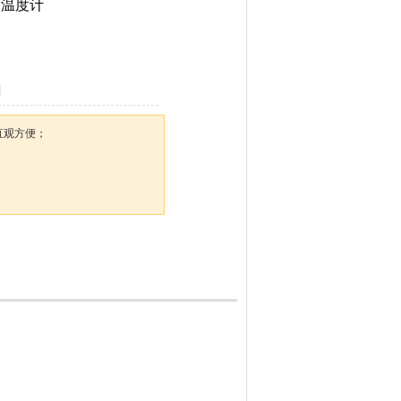
属温度计
直观方便；