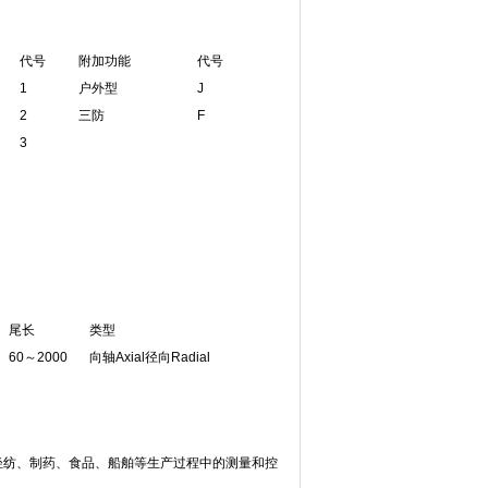
代号
附加功能
代号
1
户外型
J
2
三防
F
3
尾长
类型
60～2000
向轴Axial径向Radial
纺、制药、食品、船舶等生产过程中的测量和控