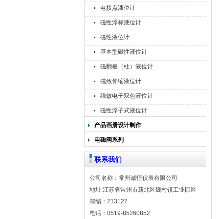
电接点液位计
磁性浮标液位计
磁性液位计
基本型磁性液位计
磁翻板（柱）液位计
磁致伸缩液位计
磁敏电子双色液位计
磁性浮子式液位计
产品画册设计制作
电磁阀系列
联系我们
公司名称：常州诚恒仪表有限公司
地址:江苏省常州市新北区魏村镇工业园区
邮编：213127
电话：0519-85260852