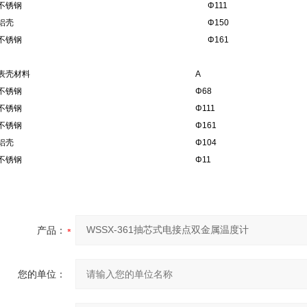
不锈钢
Φ111
铝壳
Φ150
不锈钢
Φ161
表壳材料
A
不锈钢
Φ68
不锈钢
Φ111
不锈钢
Φ161
铝壳
Φ104
不锈钢
Φ11
产品：
您的单位：