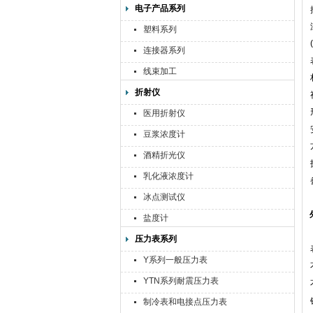
电子产品系列
塑料系列
连接器系列
线束加工
折射仪
医用折射仪
豆浆浓度计
酒精折光仪
乳化液浓度计
冰点测试仪
盐度计
压力表系列
Y系列一般压力表
YTN系列耐震压力表
制冷表和电接点压力表