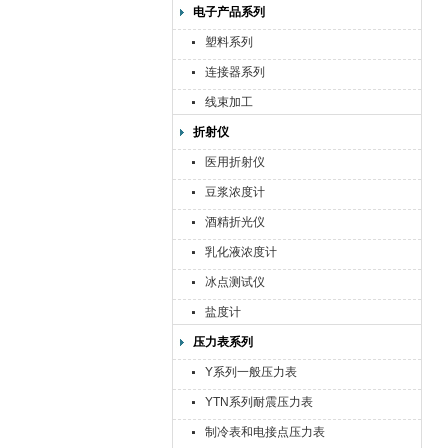
电子产品系列
塑料系列
连接器系列
线束加工
折射仪
医用折射仪
豆浆浓度计
酒精折光仪
乳化液浓度计
冰点测试仪
盐度计
压力表系列
Y系列一般压力表
YTN系列耐震压力表
制冷表和电接点压力表