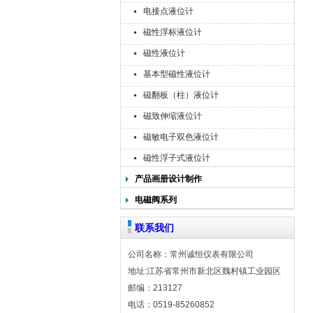
电接点液位计
磁性浮标液位计
磁性液位计
基本型磁性液位计
磁翻板（柱）液位计
磁致伸缩液位计
磁敏电子双色液位计
磁性浮子式液位计
产品画册设计制作
电磁阀系列
联系我们
公司名称：常州诚恒仪表有限公司
地址:江苏省常州市新北区魏村镇工业园区
邮编：213127
电话：0519-85260852