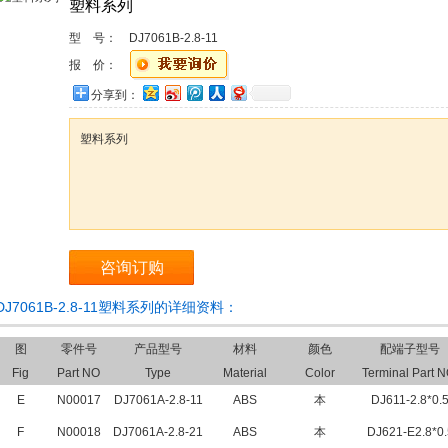
塑料系列
型 号：
DJ7061B-2.8-11
报 价：
分享到：
塑料系列
咨询订购
DJ7061B-2.8-11塑料系列的详细资料：
图
零件号
产品型号
材料
颜色
配端子型号
Fig
Part NO
Type
Material
Color
Terminal Part N
E
N00017
DJ7061A-2.8-11
ABS
本
DJ611-2.8*0.
F
N00018
DJ7061A-2.8-21
ABS
本
DJ621-E2.8*0.