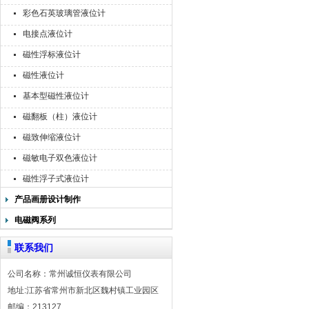
彩色石英玻璃管液位计
电接点液位计
磁性浮标液位计
磁性液位计
基本型磁性液位计
磁翻板（柱）液位计
磁致伸缩液位计
磁敏电子双色液位计
磁性浮子式液位计
产品画册设计制作
电磁阀系列
联系我们
公司名称：常州诚恒仪表有限公司
地址:江苏省常州市新北区魏村镇工业园区
邮编：213127