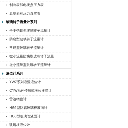
制冷表和电接点压力表
真空表和压力真空表
玻璃转子流量计系列
全不锈钢型玻璃转子流量计
防腐型玻璃转子流量计
常规型玻璃转子流量计
微小流量防腐型玻璃转子流量
计
微小流量型玻璃转子流量计
液位计系列
YWZ系列液温液位计
CYW系列传感式液位液温计
雷达物位计
HG5型防霜玻璃板液面计
HG5型玻璃管液面计
玻璃板液位计