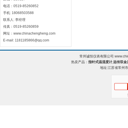
电话：0519-85260852
手机: 18068503588
联系人: 李经理
传真：0519-85260859
网址：www.chinachengheng.com
E-mail: 1181185866@qq.com
常州诚恒仪表有限公司 www.chin
热卖产品：
指针式温湿度计
,
远传双金
地址:江苏省常州市