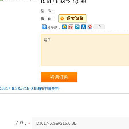
DJ617-6.3&#215;0.8B
型 号：
报 价：
0
分享到：
端子
咨询订购
DJ617-6.3&#215;0.8B的详细资料：
产品：