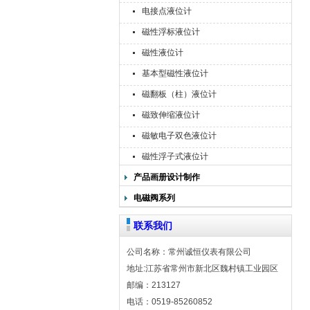
电接点液位计
磁性浮标液位计
磁性液位计
基本型磁性液位计
磁翻板（柱）液位计
磁致伸缩液位计
磁敏电子双色液位计
磁性浮子式液位计
产品画册设计制作
电磁阀系列
联系我们
公司名称：常州诚恒仪表有限公司
地址:江苏省常州市新北区魏村镇工业园区
邮编：213127
电话：0519-85260852