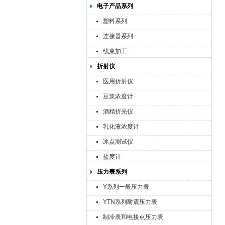
电子产品系列
塑料系列
连接器系列
线束加工
折射仪
医用折射仪
豆浆浓度计
酒精折光仪
乳化液浓度计
冰点测试仪
盐度计
压力表系列
Y系列一般压力表
YTN系列耐震压力表
制冷表和电接点压力表