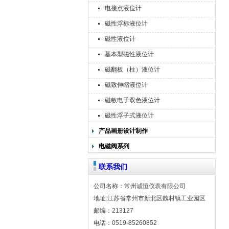
电接点液位计
磁性浮标液位计
磁性液位计
基本型磁性液位计
磁翻板（柱）液位计
磁致伸缩液位计
磁敏电子双色液位计
磁性浮子式液位计
产品画册设计制作
电磁阀系列
联系我们
公司名称：常州诚恒仪表有限公司
地址:江苏省常州市新北区魏村镇工业园区
邮编：213127
电话：0519-85260852