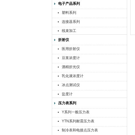
电子产品系列
塑料系列
连接器系列
线束加工
折射仪
医用折射仪
豆浆浓度计
酒精折光仪
乳化液浓度计
冰点测试仪
盐度计
压力表系列
Y系列一般压力表
YTN系列耐震压力表
制冷表和电接点压力表