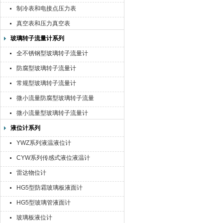
制冷表和电接点压力表
真空表和压力真空表
玻璃转子流量计系列
全不锈钢型玻璃转子流量计
防腐型玻璃转子流量计
常规型玻璃转子流量计
微小流量防腐型玻璃转子流量
计
微小流量型玻璃转子流量计
液位计系列
YWZ系列液温液位计
CYW系列传感式液位液温计
雷达物位计
HG5型防霜玻璃板液面计
HG5型玻璃管液面计
玻璃板液位计