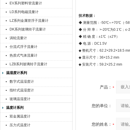
EV系列塑料管流量计
LD系列电磁流量计
技术数据：
LZ系列金属管浮子流量计
◆ 测量范围：-50℃∽+70℃（-58
DK系列玻璃转子流量计
◆ 分 辩 率： >-20℃为0.1℃；≤
◆ 精 确 度：±1℃（±2℉）
涡轮流量计
◆ 电 源：DC1.5V
分流式浮子流量计
◆ 整机尺寸：62.2×29.2×18.5 m
热质式气体流量计
◆ 显示尺寸：36×15.2 mm
LZB系列玻璃转子流量计
◆ 安装尺寸：59.2×25.2 mm
温湿度计系列
数字式温湿度计
产品：
指针式温湿度计
玻璃温湿度计
您的单位：
温度计系列
双金属温度计
您的姓名：
压力式温度计