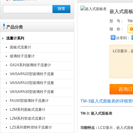
嵌入式面
型 号：
TM
产品分类
报 价：
分享到：
流量计系列
面板式流量计
LCD显示
玻璃转子流量计
GA24系列玻璃转子流量计
VA/SA/FA20型玻璃转子流量
计
VA/SA/FA10型玻璃转子流量
咨询订
计
VA/SA/FA30型玻璃转子流量
计
FA100型玻璃转子流量计
TM-3嵌入式面板表的详细资
LZM系列面板式流量计
TM-3: 嵌入式面板表
LZM系列管道式流量计
LZS系列塑料管转子流量计
功能特点：
LCD显示，嵌入式面