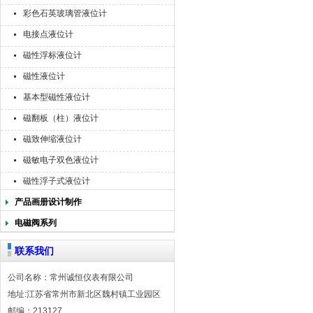
彩色石英玻璃管液位计
电接点液位计
磁性浮标液位计
磁性液位计
基本型磁性液位计
磁翻板（柱）液位计
磁致伸缩液位计
磁敏电子双色液位计
磁性浮子式液位计
产品画册设计制作
电磁阀系列
联系我们
公司名称：常州诚恒仪表有限公司
地址:江苏省常州市新北区魏村镇工业园区
邮编：213127