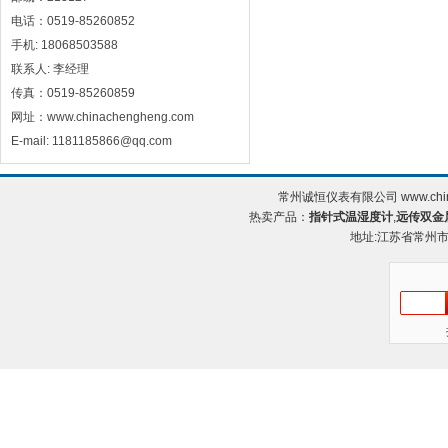
电话：0519-85260852
手机: 18068503588
联系人: 李经理
传真：0519-85260859
网址：www.chinachengheng.com
E-mail: 1181185866@qq.com
常州诚恒仪表有限公司 www.chin
热卖产品：
指针式温湿度计
,
远传双金
地址:江苏省常州市