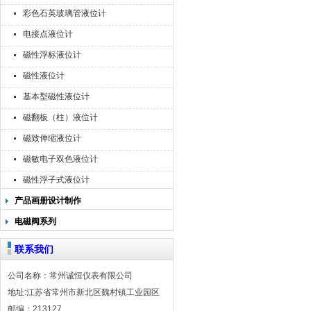
彩色石英玻璃管液位计
电接点液位计
磁性浮标液位计
磁性液位计
基本型磁性液位计
磁翻板（柱）液位计
磁致伸缩液位计
磁敏电子双色液位计
磁性浮子式液位计
产品画册设计制作
电磁阀系列
联系我们
公司名称：常州诚恒仪表有限公司
地址:江苏省常州市新北区魏村镇工业园区
邮编：213127