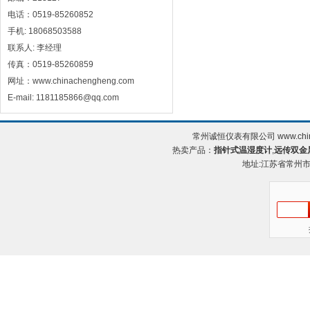
电话：0519-85260852
手机: 18068503588
联系人: 李经理
传真：0519-85260859
网址：www.chinachengheng.com
E-mail: 1181185866@qq.com
常州诚恒仪表有限公司 www.chin
热卖产品：
指针式温湿度计
,
远传双金
地址:江苏省常州市