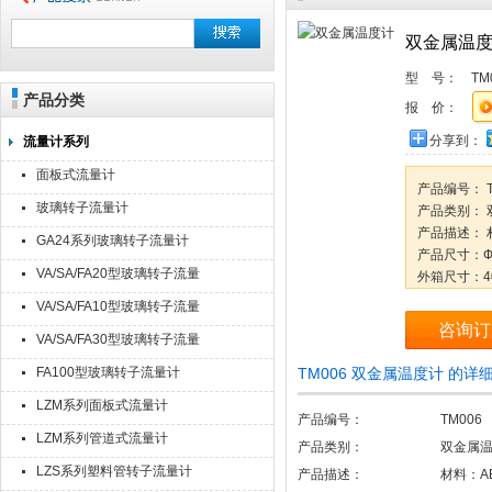
双金属温
型 号：
TM
产品分类
报 价：
分享到：
流量计系列
面板式流量计
产品编号： T
玻璃转子流量计
产品类别： 
产品描述： 
GA24系列玻璃转子流量计
产品尺寸：Ф1
VA/SA/FA20型玻璃转子流量
外箱尺寸：40
数量每纸盒：7
计
VA/SA/FA10型玻璃转子流量
毛/净重：5.5/
咨询订
计
VA/SA/FA30型玻璃转子流量
测量范围：
计
FA100型玻璃转子流量计
TM006 双金属温度计 的详
LZM系列面板式流量计
产品编号：
TM006
LZM系列管道式流量计
产品类别：
双金属
LZS系列塑料管转子流量计
产品描述：
材料：A