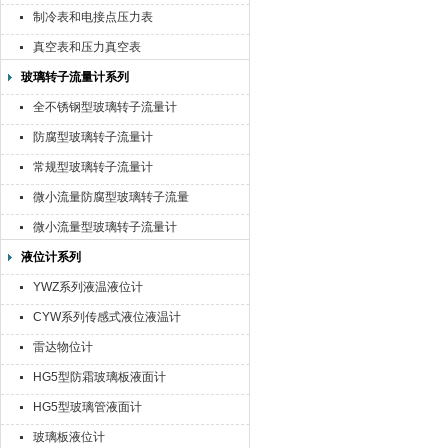
制冷表和电接点压力表
真空表和压力真空表
玻璃转子流量计系列
全不锈钢型玻璃转子流量计
防腐型玻璃转子流量计
常规型玻璃转子流量计
微小流量防腐型玻璃转子流量
计
微小流量型玻璃转子流量计
液位计系列
YWZ系列液温液位计
CYW系列传感式液位液温计
雷达物位计
HG5型防霜玻璃板液面计
HG5型玻璃管液面计
玻璃板液位计