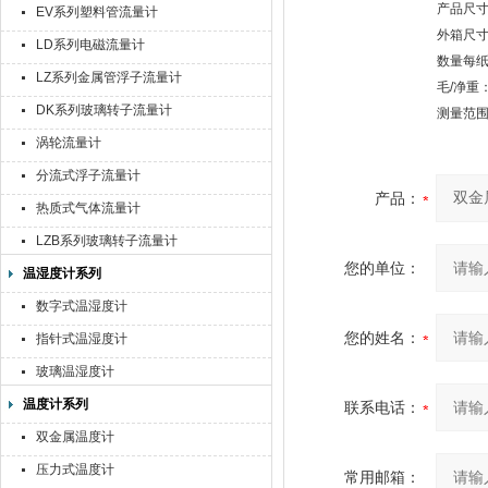
产品尺寸：
EV系列塑料管流量计
外箱尺寸：
LD系列电磁流量计
数量每纸
LZ系列金属管浮子流量计
毛/净重：5
DK系列玻璃转子流量计
测量范
涡轮流量计
分流式浮子流量计
产品：
热质式气体流量计
LZB系列玻璃转子流量计
您的单位：
温湿度计系列
数字式温湿度计
您的姓名：
指针式温湿度计
玻璃温湿度计
温度计系列
联系电话：
双金属温度计
压力式温度计
常用邮箱：