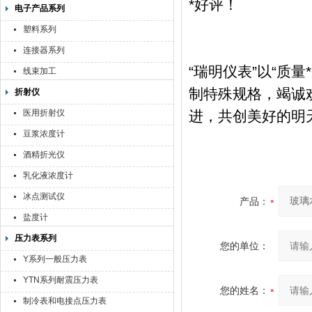
*好评！
电子产品系列
塑料系列
连接器系列
“瑞明仪表”以“质
线束加工
制特殊规格，竭诚
折射仪
医用折射仪
进，共创美好的明
豆浆浓度计
酒精折光仪
乳化液浓度计
冰点测试仪
产品：
盐度计
压力表系列
您的单位：
Y系列一般压力表
YTN系列耐震压力表
您的姓名：
制冷表和电接点压力表