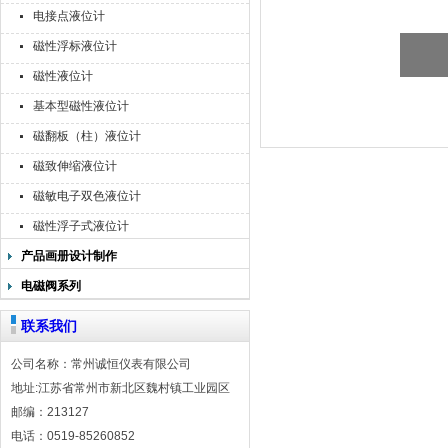
电接点液位计
磁性浮标液位计
磁性液位计
基本型磁性液位计
磁翻板（柱）液位计
磁致伸缩液位计
磁敏电子双色液位计
磁性浮子式液位计
产品画册设计制作
电磁阀系列
联系我们
公司名称：常州诚恒仪表有限公司
地址:江苏省常州市新北区魏村镇工业园区
邮编：213127
电话：0519-85260852