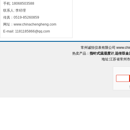
手机: 18068503588
联系人: 李经理
传真：0519-85260859
网址：www.chinachengheng.com
E-mail: 1181185866@qq.com
常州诚恒仪表有限公司 www.chin
热卖产品：
指针式温湿度计
,
远传双金
地址:江苏省常州市