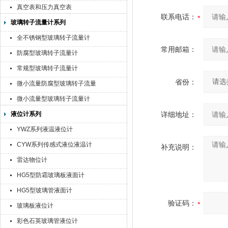
真空表和压力真空表
联系电话：
玻璃转子流量计系列
全不锈钢型玻璃转子流量计
常用邮箱：
防腐型玻璃转子流量计
常规型玻璃转子流量计
省份：
微小流量防腐型玻璃转子流量
计
微小流量型玻璃转子流量计
液位计系列
详细地址：
YWZ系列液温液位计
CYW系列传感式液位液温计
补充说明：
雷达物位计
HG5型防霜玻璃板液面计
HG5型玻璃管液面计
验证码：
玻璃板液位计
彩色石英玻璃管液位计