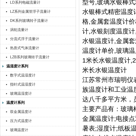
型号,玻璃水银棒
LD系列电磁流量计
水银棒式精密温度
LZ系列金属管浮子流量计
格,金属套温度计
DK系列玻璃转子流量计
涡轮流量计
计,水银刻度温度计
分流式浮子流量计
水银温度计,金属套
热质式气体流量计
温度计单价,玻璃
LZB系列玻璃转子流量计
1米长水银温度计,2
温湿度计系列
米长水银温度计
数字式温湿度计
江苏常州市瑞明仪
指针式温湿度计
族温度计和工业温
玻璃温湿度计
达八千多平方米，员
温度计系列
主要产品有：玻璃棒
双金属温度计
金属温度计;电接点
压力式温度计
暑表;湿度计;纸板
玻璃温度计