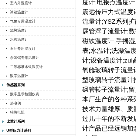
度计;电接点温度计
室内外温度计
震远传压力式温度计
冰箱温度计
流量计;YSZ系列
气象专用温度计
属管浮子流量计;数
烧烤温度计
水族温度计
磁铁温度计;手摇湿
石油专用温度计
表;水温计;洗澡温
杀菌锅专用温度计
计;设备温度计;zui
二等标准水银温度计
氧舱玻璃转子流量计;
数字温度计
型玻璃转子流量计指
传感器系列
砜管转子流量计;
数字显示检测仪表
本厂生产的各种系
热电偶
技术力量雄厚、质
铂热电阻
过几十年的不断发
比重计系列
计产品已经远销加
U型压力计系列