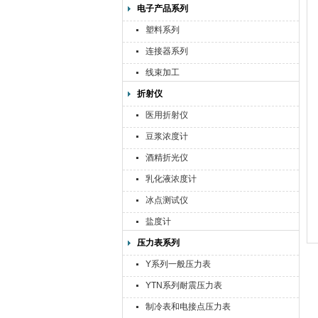
电子产品系列
塑料系列
连接器系列
线束加工
折射仪
医用折射仪
豆浆浓度计
酒精折光仪
乳化液浓度计
冰点测试仪
盐度计
压力表系列
Y系列一般压力表
YTN系列耐震压力表
制冷表和电接点压力表