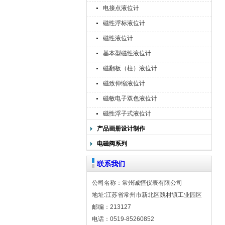
电接点液位计
磁性浮标液位计
磁性液位计
基本型磁性液位计
磁翻板（柱）液位计
磁致伸缩液位计
磁敏电子双色液位计
磁性浮子式液位计
产品画册设计制作
电磁阀系列
联系我们
公司名称：常州诚恒仪表有限公司
地址:江苏省常州市新北区魏村镇工业园区
邮编：213127
电话：0519-85260852