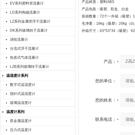
产品材质：塑料ABS
EV系列塑料管流量计
产品包装：吸塑、彩盒、白盒
LD系列电磁流量计
装箱数量：72个一外箱（吸塑）
LZ系列金属管浮子流量计
毛净重：18kg（吸塑）20kg（
DK系列玻璃转子流量计
外箱尺寸：63*53*34（吸塑） 62
涡轮流量计
分流式浮子流量计
热质式气体流量计
产品：
LZB系列玻璃转子流量计
温湿度计系列
您的单位：
数字式温湿度计
指针式温湿度计
您的姓名：
玻璃温湿度计
温度计系列
联系电话：
双金属温度计
压力式温度计