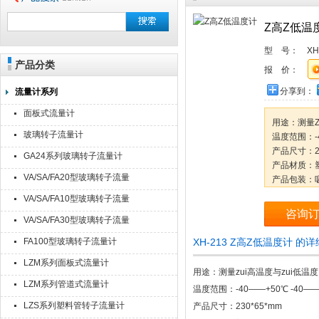
Z高Z低温
型 号：
XH
产品分类
报 价：
分享到：
流量计系列
面板式流量计
用途：测量
玻璃转子流量计
温度范围：-4
产品尺寸：23
GA24系列玻璃转子流量计
产品材质：塑
VA/SA/FA20型玻璃转子流量
产品包装：
装箱数量：7
计
VA/SA/FA10型玻璃转子流量
毛净重：18
咨询
计
VA/SA/FA30型玻璃转子流量
外箱尺寸：63
计
FA100型玻璃转子流量计
XH-213 Z高Z低温度计 的
LZM系列面板式流量计
用途：测量zui高温度与zui低温度
LZM系列管道式流量计
温度范围：-40——+50℃ -40——+
LZS系列塑料管转子流量计
产品尺寸：230*65*mm