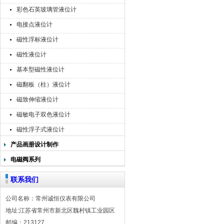
彩色石英玻璃管液位计
电接点液位计
磁性浮标液位计
磁性液位计
基本型磁性液位计
磁翻板（柱）液位计
磁致伸缩液位计
磁敏电子双色液位计
磁性浮子式液位计
产品画册设计制作
电磁阀系列
联系我们
公司名称：常州诚恒仪表有限公司
地址:江苏省常州市新北区魏村镇工业园区
邮编：213127