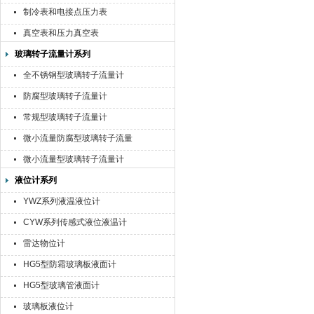
制冷表和电接点压力表
真空表和压力真空表
玻璃转子流量计系列
全不锈钢型玻璃转子流量计
防腐型玻璃转子流量计
常规型玻璃转子流量计
微小流量防腐型玻璃转子流量
计
微小流量型玻璃转子流量计
液位计系列
YWZ系列液温液位计
CYW系列传感式液位液温计
雷达物位计
HG5型防霜玻璃板液面计
HG5型玻璃管液面计
玻璃板液位计