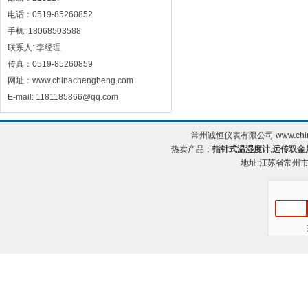
电话：0519-85260852
手机: 18068503588
联系人: 李经理
传真：0519-85260859
网址：www.chinachengheng.com
E-mail: 1181185866@qq.com
常州诚恒仪表有限公司 www.chin
热卖产品：
指针式温湿度计
,
远传双金
地址:江苏省常州市