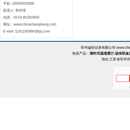
手机: 18068503588
联系人: 李经理
传真：0519-85260859
网址：www.chinachengheng.com
E-mail: 1181185866@qq.com
常州诚恒仪表有限公司 www.chin
热卖产品：
指针式温湿度计
,
远传双金
地址:江苏省常州市