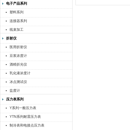
电子产品系列
塑料系列
连接器系列
线束加工
折射仪
医用折射仪
豆浆浓度计
酒精折光仪
乳化液浓度计
冰点测试仪
盐度计
压力表系列
Y系列一般压力表
YTN系列耐震压力表
制冷表和电接点压力表