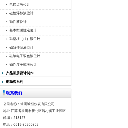
电接点液位计
磁性浮标液位计
磁性液位计
基本型磁性液位计
磁翻板（柱）液位计
磁致伸缩液位计
磁敏电子双色液位计
磁性浮子式液位计
产品画册设计制作
电磁阀系列
联系我们
公司名称：常州诚恒仪表有限公司
地址:江苏省常州市新北区魏村镇工业园区
邮编：213127
电话：0519-85260852