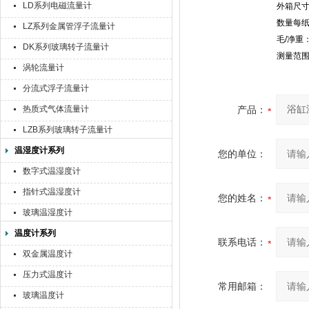
LD系列电磁流量计
外箱尺寸：
数量每纸盒
LZ系列金属管浮子流量计
毛/净重：9
DK系列玻璃转子流量计
测量范围：
涡轮流量计
分流式浮子流量计
热质式气体流量计
产品：
LZB系列玻璃转子流量计
温湿度计系列
您的单位：
数字式温湿度计
指针式温湿度计
您的姓名：
玻璃温湿度计
温度计系列
联系电话：
双金属温度计
压力式温度计
常用邮箱：
玻璃温度计