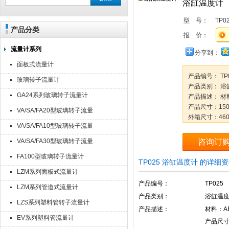
浴缸温度计
型 号：
TP0
产品分类
报 价：
流量计系列
分享到：
面板式流量计
产品编号： TP
玻璃转子流量计
产品类别： 浴
GA24系列玻璃转子流量计
产品描述： 材
产品尺寸：150
VA/SA/FA20型玻璃转子流量
外箱尺寸：460×
计
VA/SA/FA10型玻璃转子流量
数量每纸盒：24
毛/净重：9/10k
计
VA/SA/FA30型玻璃转子流量
咨询订
测量范围：吸塑卡
计
FA100型玻璃转子流量计
TP025 浴缸温度计 的详细
LZM系列面板式流量计
产品编号：
TP025
LZM系列管道式流量计
产品类别：
浴缸温
LZS系列塑料管转子流量计
产品描述：
材料：A
EV系列塑料管流量计
产品尺寸：