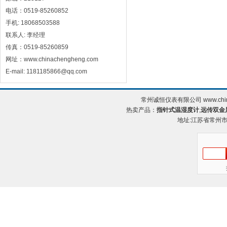
电话：0519-85260852
手机: 18068503588
联系人: 李经理
传真：0519-85260859
网址：www.chinachengheng.com
E-mail: 1181185866@qq.com
常州诚恒仪表有限公司 www.chin
热卖产品：
指针式温湿度计
,
远传双金
地址:江苏省常州市