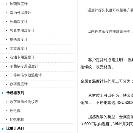
玻璃温度计
温度计探头长度可根据客户要求制
室内外温度计
冰箱温度计
气象专用温度计
以内任意长度连接螺纹种类：1/2
烧烤温度计
水族温度计
石油专用温度计
客户定货时必需注明： 温度
杀菌锅专用温度计
接螺纹，表壳材质。
二等标准水银温度计
金属套温度计从外形上可分为：直
数字温度计
传感器系列
从材质上可以分为：铁套温度
数字显示检测仪表
铜加工，不锈钢套选用SUS302
热电偶
据感温液的类型，金属套温度
铂热电阻
＋600℃以内温度，WNY系列可
比重计系列