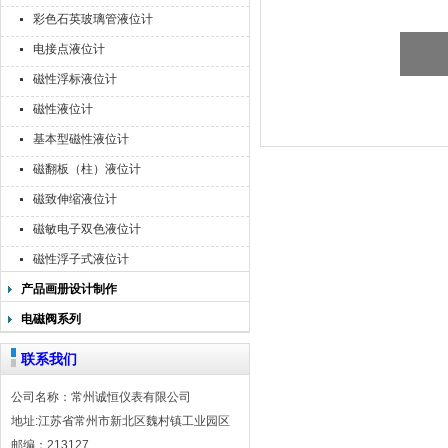
彩色石英玻璃管液位计
电接点液位计
磁性浮标液位计
磁性液位计
基本型磁性液位计
磁翻板（柱）液位计
磁致伸缩液位计
磁敏电子双色液位计
磁性浮子式液位计
产品画册设计制作
电磁阀系列
联系我们
公司名称：常州诚恒仪表有限公司
地址:江苏省常州市新北区魏村镇工业园区
邮编：213127