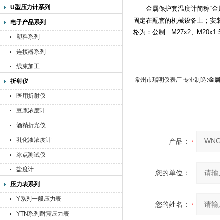
U型压力计系列
金属保护套温度计简称“金属
固定在配套的机械设备上；安
电子产品系列
格为：公制 M27x2、M20x1
塑料系列
连接器系列
线束加工
常州市瑞明仪表厂 专业制造:
金属
折射仪
医用折射仪
豆浆浓度计
酒精折光仪
乳化液浓度计
产品：
冰点测试仪
盐度计
您的单位：
压力表系列
Y系列一般压力表
您的姓名：
YTN系列耐震压力表