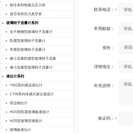
制冷表和电接点压力表
联系电话：
真空表和压力真空表
玻璃转子流量计系列
常用邮箱：
全不锈钢型玻璃转子流量计
防腐型玻璃转子流量计
省份：
常规型玻璃转子流量计
微小流量防腐型玻璃转子流量
计
详细地址：
微小流量型玻璃转子流量计
液位计系列
YWZ系列液温液位计
补充说明：
CYW系列传感式液位液温计
雷达物位计
HG5型防霜玻璃板液面计
验证码：
HG5型玻璃管液面计
玻璃板液位计