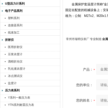
U型压力计系列
金属保护套温度计简称“金属
固定在配套的机械设备上；安
电子产品系列
格为：公制 M27x2、M20x1
塑料系列
连接器系列
线束加工
常州市瑞明仪表厂 专业制造:
金属
折射仪
医用折射仪
豆浆浓度计
酒精折光仪
乳化液浓度计
产品：
冰点测试仪
盐度计
您的单位：
压力表系列
Y系列一般压力表
您的姓名：
YTN系列耐震压力表