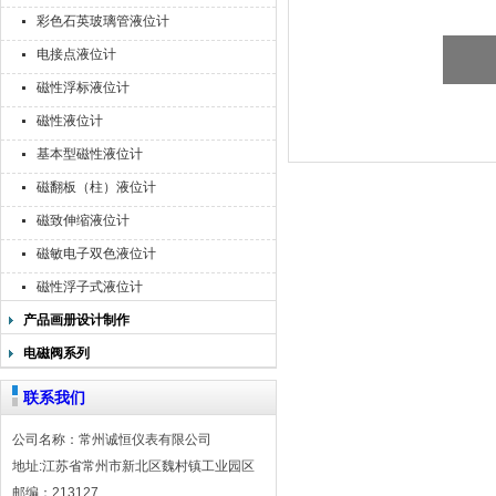
彩色石英玻璃管液位计
电接点液位计
磁性浮标液位计
磁性液位计
基本型磁性液位计
磁翻板（柱）液位计
磁致伸缩液位计
磁敏电子双色液位计
磁性浮子式液位计
产品画册设计制作
电磁阀系列
联系我们
公司名称：常州诚恒仪表有限公司
地址:江苏省常州市新北区魏村镇工业园区
邮编：213127