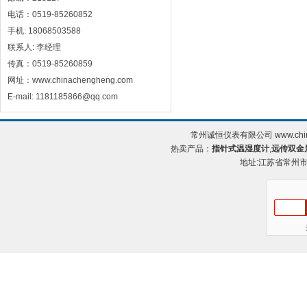
电话：0519-85260852
手机: 18068503588
联系人: 李经理
传真：0519-85260859
网址：www.chinachengheng.com
E-mail: 1181185866@qq.com
常州诚恒仪表有限公司 www.chin
热卖产品：
指针式温湿度计
,
远传双金
地址:江苏省常州市