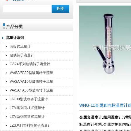
产品分类
流量计系列
面板式流量计
玻璃转子流量计
GA24系列玻璃转子流量计
VA/SA/FA20型玻璃转子流量
计
VA/SA/FA10型玻璃转子流量
计
VA/SA/FA30型玻璃转子流量
计
FA100型玻璃转子流量计
WNG-11金属套内标温度
LZM系列面板式流量计
LZM系列管道式流量计
金属套温度计
,
船用温度计
,
V型
标温度计价格,金属防护套内标
LZS系列塑料管转子流量计