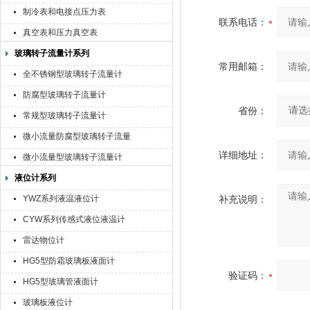
制冷表和电接点压力表
联系电话：
真空表和压力真空表
玻璃转子流量计系列
常用邮箱：
全不锈钢型玻璃转子流量计
防腐型玻璃转子流量计
省份：
常规型玻璃转子流量计
微小流量防腐型玻璃转子流量
计
详细地址：
微小流量型玻璃转子流量计
液位计系列
YWZ系列液温液位计
补充说明：
CYW系列传感式液位液温计
雷达物位计
HG5型防霜玻璃板液面计
验证码：
HG5型玻璃管液面计
玻璃板液位计