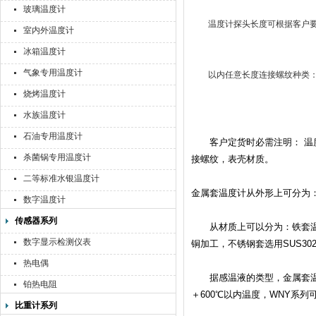
玻璃温度计
温度计探头长度可根据客户要求制
室内外温度计
冰箱温度计
气象专用温度计
以内任意长度连接螺纹种类：1/2
烧烤温度计
水族温度计
石油专用温度计
客户定货时必需注明： 温度
杀菌锅专用温度计
接螺纹，表壳材质。
二等标准水银温度计
金属套温度计从外形上可分为：直
数字温度计
传感器系列
从材质上可以分为：铁套温度
数字显示检测仪表
铜加工，不锈钢套选用SUS302
热电偶
据感温液的类型，金属套温度
铂热电阻
＋600℃以内温度，WNY系列可
比重计系列