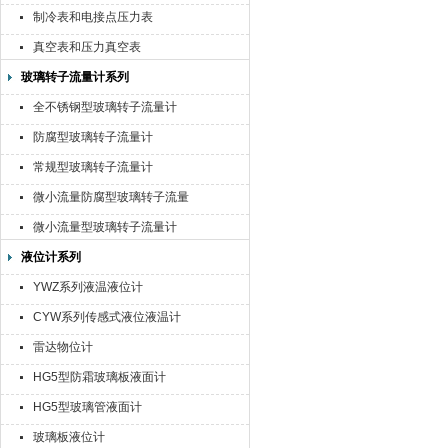
制冷表和电接点压力表
真空表和压力真空表
玻璃转子流量计系列
全不锈钢型玻璃转子流量计
防腐型玻璃转子流量计
常规型玻璃转子流量计
微小流量防腐型玻璃转子流量
计
微小流量型玻璃转子流量计
液位计系列
YWZ系列液温液位计
CYW系列传感式液位液温计
雷达物位计
HG5型防霜玻璃板液面计
HG5型玻璃管液面计
玻璃板液位计