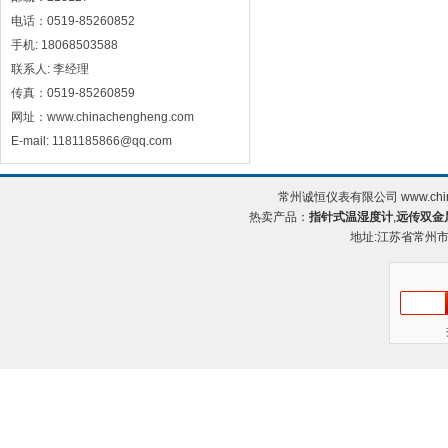
电话：0519-85260852
手机: 18068503588
联系人: 李经理
传真：0519-85260859
网址：www.chinachengheng.com
E-mail: 1181185866@qq.com
常州诚恒仪表有限公司 www.chin
热卖产品：
指针式温湿度计
,
远传双金
地址:江苏省常州市