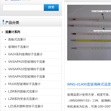
产品分类
流量计系列
面板式流量计
玻璃转子流量计
GA24系列玻璃转子流量计
VA/SA/FA20型玻璃转子流量
计
VA/SA/FA10型玻璃转子流量
计
VA/SA/FA30型玻璃转子流量
计
FA100型玻璃转子流量计
WNG-01400度玻璃棒式
LZM系列面板式流量计
玻璃温度计使用方便，精度可靠。玻璃
LZM系列管道式流量计
（WNG/WNY-03）三种。玻
LZS系列塑料管转子流量计
有机液体为红色，可测-100+2