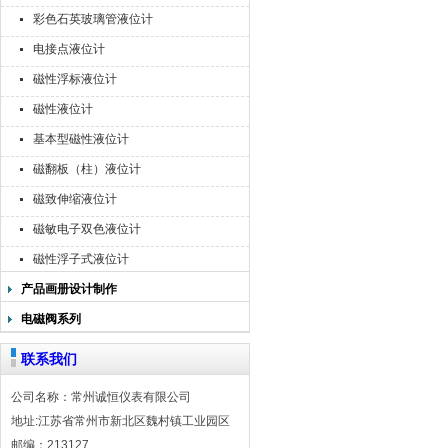
彩色石英玻璃管液位计
电接点液位计
磁性浮标液位计
磁性液位计
基本型磁性液位计
磁翻板（柱）液位计
磁致伸缩液位计
磁敏电子双色液位计
磁性浮子式液位计
产品画册设计制作
电磁阀系列
联系我们
公司名称：常州诚恒仪表有限公司
地址:江苏省常州市新北区魏村镇工业园区
邮编：213127