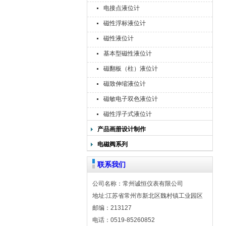
电接点液位计
磁性浮标液位计
磁性液位计
基本型磁性液位计
磁翻板（柱）液位计
磁致伸缩液位计
磁敏电子双色液位计
磁性浮子式液位计
产品画册设计制作
电磁阀系列
联系我们
公司名称：常州诚恒仪表有限公司
地址:江苏省常州市新北区魏村镇工业园区
邮编：213127
电话：0519-85260852