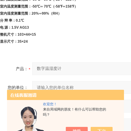
室内温度测量范围：-50℃∽ 70℃（-58℉∽158℉）
室内湿度测量范围：20%∽99%（RH）
分 辩 率：0.1℃
电 源：1.5V AG13
整机尺寸：103×44×15
显示尺寸：35×24
产品：
您的单位：
欢迎您！
您的姓名：
来自局域网的朋友！有什么可以帮助您的
吗？
联系电话：