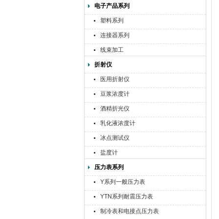
电子产品系列
塑料系列
连接器系列
线束加工
折射仪
医用折射仪
豆浆浓度计
酒精折光仪
乳化液浓度计
冰点测试仪
盐度计
压力表系列
Y系列一般压力表
YTN系列耐震压力表
制冷表和电接点压力表