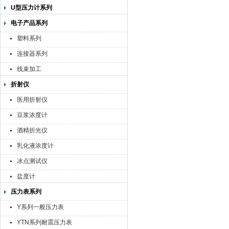
U型压力计系列
电子产品系列
塑料系列
连接器系列
线束加工
折射仪
医用折射仪
豆浆浓度计
酒精折光仪
乳化液浓度计
冰点测试仪
盐度计
压力表系列
Y系列一般压力表
YTN系列耐震压力表