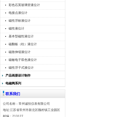
彩色石英玻璃管液位计
电接点液位计
磁性浮标液位计
磁性液位计
基本型磁性液位计
磁翻板（柱）液位计
磁致伸缩液位计
磁敏电子双色液位计
磁性浮子式液位计
产品画册设计制作
电磁阀系列
联系我们
公司名称：常州诚恒仪表有限公司
地址:江苏省常州市新北区魏村镇工业园区
邮编：213127