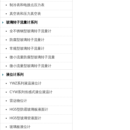
制冷表和电接点压力表
真空表和压力真空表
玻璃转子流量计系列
全不锈钢型玻璃转子流量计
防腐型玻璃转子流量计
常规型玻璃转子流量计
微小流量防腐型玻璃转子流量
计
微小流量型玻璃转子流量计
液位计系列
YWZ系列液温液位计
CYW系列传感式液位液温计
雷达物位计
HG5型防霜玻璃板液面计
HG5型玻璃管液面计
玻璃板液位计