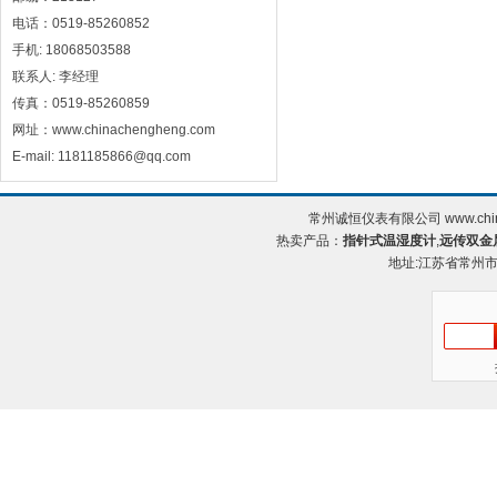
电话：0519-85260852
手机: 18068503588
联系人: 李经理
传真：0519-85260859
网址：www.chinachengheng.com
E-mail: 1181185866@qq.com
常州诚恒仪表有限公司 www.chin
热卖产品：
指针式温湿度计
,
远传双金
地址:江苏省常州市