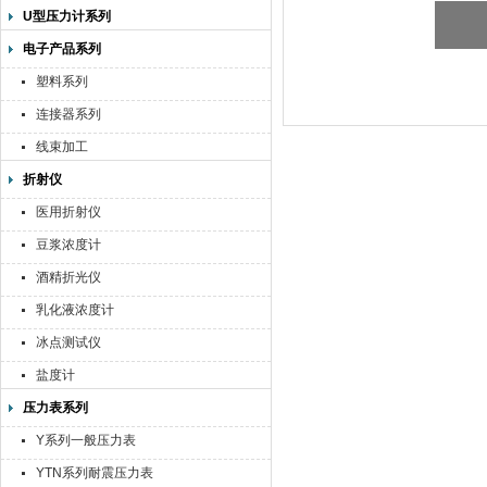
U型压力计系列
电子产品系列
塑料系列
连接器系列
线束加工
折射仪
医用折射仪
豆浆浓度计
酒精折光仪
乳化液浓度计
冰点测试仪
盐度计
压力表系列
Y系列一般压力表
YTN系列耐震压力表