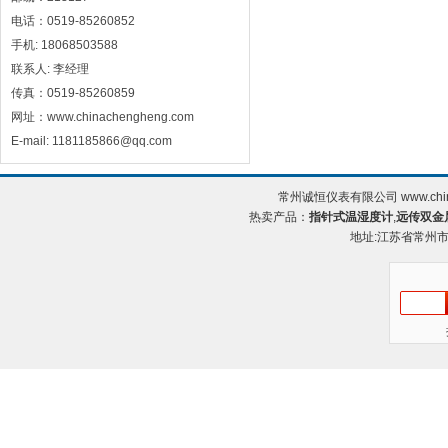
电话：0519-85260852
手机: 18068503588
联系人: 李经理
传真：0519-85260859
网址：www.chinachengheng.com
E-mail: 1181185866@qq.com
常州诚恒仪表有限公司 www.chin
热卖产品：
指针式温湿度计
,
远传双金
地址:江苏省常州市