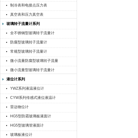
制冷表和电接点压力表
真空表和压力真空表
玻璃转子流量计系列
全不锈钢型玻璃转子流量计
防腐型玻璃转子流量计
常规型玻璃转子流量计
微小流量防腐型玻璃转子流量
计
微小流量型玻璃转子流量计
液位计系列
YWZ系列液温液位计
CYW系列传感式液位液温计
雷达物位计
HG5型防霜玻璃板液面计
HG5型玻璃管液面计
玻璃板液位计