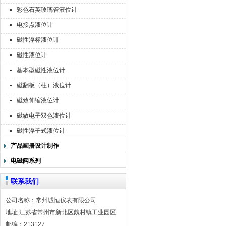
彩色石英玻璃管液位计
电接点液位计
磁性浮标液位计
磁性液位计
基本型磁性液位计
磁翻板（柱）液位计
磁致伸缩液位计
磁敏电子双色液位计
磁性浮子式液位计
产品画册设计制作
电磁阀系列
联系我们
公司名称：常州诚恒仪表有限公司
地址:江苏省常州市新北区魏村镇工业园区
邮编：213127