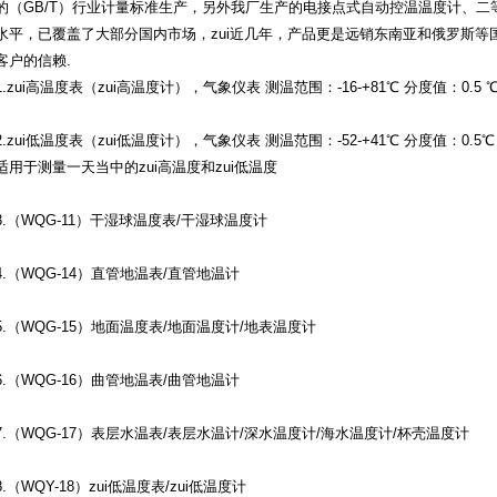
的（GB/T）行业计量标准生产，另外我厂生产的电接点式自动控温温度计、
水平，已覆盖了大部分国内市场，zui近几年，产品更是远销东南亚和俄罗斯
客户的信赖.
1.zui高温度表（zui高温度计），气象仪表 测温范围：-16-+81℃ 分度值：0.5 
2.zui低温度表（zui低温度计），气象仪表 测温范围：-52-+41℃ 分度值：0.5℃
适用于测量一天当中的zui高温度和zui低温度
3.（WQG-11）干湿球温度表/干湿球温度计
4.（WQG-14）直管地温表/直管地温计
5.（WQG-15）地面温度表/地面温度计/地表温度计
6.（WQG-16）曲管地温表/曲管地温计
7.（WQG-17）表层水温表/表层水温计/深水温度计/海水温度计/杯壳温度计
8.（WQY-18）zui低温度表/zui低温度计