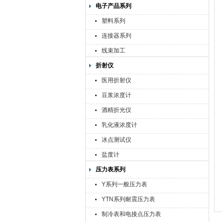
电子产品系列
塑料系列
连接器系列
线束加工
折射仪
医用折射仪
豆浆浓度计
酒精折光仪
乳化液浓度计
冰点测试仪
盐度计
压力表系列
Y系列一般压力表
YTN系列耐震压力表
制冷表和电接点压力表