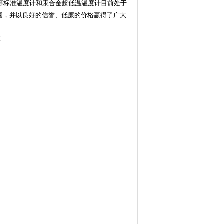
二等标准温度计和汞合金超低温温度计目前处于
等国，并以良好的信誉、低廉的价格赢得了广大
℃