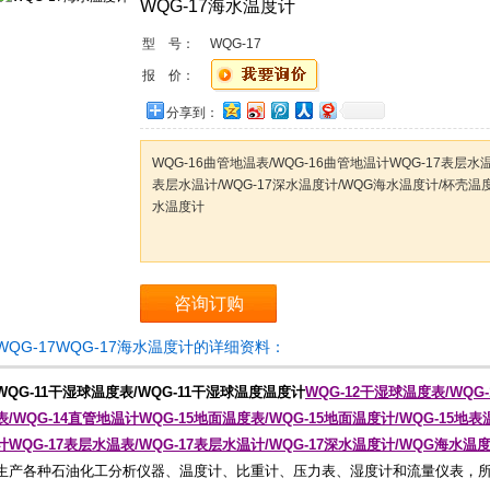
WQG-17海水温度计
型 号：
WQG-17
报 价：
分享到：
WQG-16曲管地温表/WQG-16曲管地温计WQG-17表层水温
表层水温计/WQG-17深水温度计/WQG海水温度计/杯壳温度
水温度计
咨询订购
WQG-17WQG-17海水温度计的详细资料：
WQG-11干湿球温度表/WQG-11干湿球温度温度计
WQG-12干湿球温度表/WQG
表/WQG-14直管地温计WQG-15地面温度表/WQG-15地面温度计/WQG-15地
计WQG-17表层水温表/WQG-17表层水温计/WQG-17深水温度计/WQG海水温
生产各种石油化工分析仪器、温度计、比重计、压力表、湿度计和流量仪表，