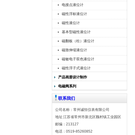
电接点液位计
磁性浮标液位计
磁性液位计
基本型磁性液位计
磁翻板（柱）液位计
磁致伸缩液位计
磁敏电子双色液位计
磁性浮子式液位计
产品画册设计制作
电磁阀系列
联系我们
公司名称：常州诚恒仪表有限公司
地址:江苏省常州市新北区魏村镇工业园区
邮编：213127
电话：0519-85260852