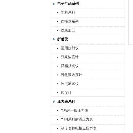
电子产品系列
塑料系列
连接器系列
线束加工
折射仪
医用折射仪
豆浆浓度计
酒精折光仪
乳化液浓度计
冰点测试仪
盐度计
压力表系列
Y系列一般压力表
YTN系列耐震压力表
制冷表和电接点压力表