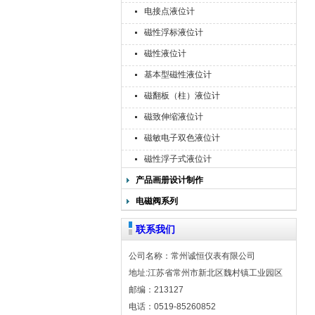
电接点液位计
磁性浮标液位计
磁性液位计
基本型磁性液位计
磁翻板（柱）液位计
磁致伸缩液位计
磁敏电子双色液位计
磁性浮子式液位计
产品画册设计制作
电磁阀系列
联系我们
公司名称：常州诚恒仪表有限公司
地址:江苏省常州市新北区魏村镇工业园区
邮编：213127
电话：0519-85260852