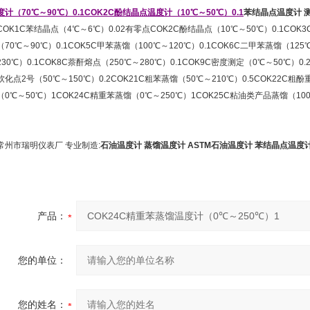
度计（70℃～90℃）0.1COK2C酚结晶点温度计（10℃～50℃）0.1
苯结晶点温度计 
COK1C苯结晶点（4℃～6℃）0.02有零点COK2C酚结晶点（10℃～50℃）0.1COK3
（70℃～90℃）0.1COK5C甲苯蒸馏（100℃～120℃）0.1COK6C二甲苯蒸馏（125
230℃）0.1COK8C萘酐熔点（250℃～280℃）0.1COK9C密度测定（0℃～50℃）0.2
软化点2号（50℃～150℃）0.2COK21C粗苯蒸馏（50℃～210℃）0.5COK22C粗酚
（0℃～50℃）1COK24C精重苯蒸馏（0℃～250℃）1COK25C粘油类产品蒸馏（100
常州市瑞明仪表厂 专业制造:
石油温度计
蒸馏温度计
ASTM石油温度计
苯结晶点温度
产品：
您的单位：
您的姓名：