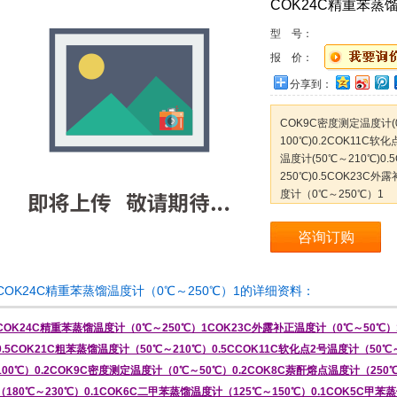
COK24C精重苯蒸
型 号：
报 价：
分享到：
COK9C密度测定温度计(0
100℃)0.2COK11C软
温度计(50℃～210℃)0
250℃)0.5COK23C
度计（0℃～250℃）1
咨询订购
COK24C精重苯蒸馏温度计（0℃～250℃）1的详细资料：
COK24C精重苯蒸馏温度计（0℃～250℃）1COK23C外露补正温度计（0℃～50℃）
0.5COK21C粗苯蒸馏温度计（50℃～210℃）0.5CCOK11C软化点2号温度计（50℃
100℃）0.2COK9C密度测定温度计（0℃～50℃）0.2COK8C萘酐熔点温度计（250
（180℃～230℃）0.1COK6C二甲苯蒸馏温度计（125℃～150℃）0.1COK5C甲苯