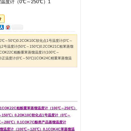
馏温度计（0℃～250℃）1
℃～50℃)0.2COK10C软化点1号温度计(0℃～
化点2号温度计(50℃～150℃)0.2COK21C粗苯蒸馏
.5COK22C粗酚重苯蒸馏温度计(100℃～
外露补正温度计(0℃～50℃)1COK24C精重苯蒸馏温
1COK22C粗酚重苯蒸馏温度计（100℃～250℃）
～150℃）0.2OK10C软化点1号温度计（0℃～
℃～280℃）0.1COK7C酚类产品蒸馏温度计
蒸馏温度计（100℃～120℃）0.1COK4C苯蒸馏温