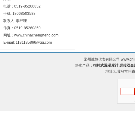
电话：0519-85260852
手机: 18068503588
联系人: 李经理
传真：0519-85260859
网址：www.chinachengheng.com
E-mail: 1181185866@qq.com
常州诚恒仪表有限公司 www.chin
热卖产品：
指针式温湿度计
,
远传双金
地址:江苏省常州市