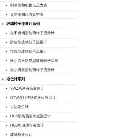
制冷表和电接点压力表
真空表和压力真空表
玻璃转子流量计系列
全不锈钢型玻璃转子流量计
防腐型玻璃转子流量计
常规型玻璃转子流量计
微小流量防腐型玻璃转子流量
计
微小流量型玻璃转子流量计
液位计系列
YWZ系列液温液位计
CYW系列传感式液位液温计
雷达物位计
HG5型防霜玻璃板液面计
HG5型玻璃管液面计
玻璃板液位计