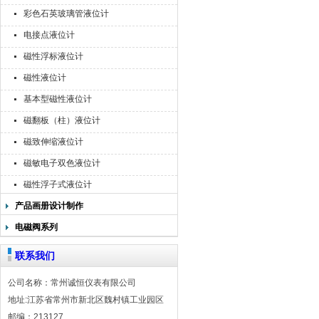
彩色石英玻璃管液位计
电接点液位计
磁性浮标液位计
磁性液位计
基本型磁性液位计
磁翻板（柱）液位计
磁致伸缩液位计
磁敏电子双色液位计
磁性浮子式液位计
产品画册设计制作
电磁阀系列
联系我们
公司名称：常州诚恒仪表有限公司
地址:江苏省常州市新北区魏村镇工业园区
邮编：213127