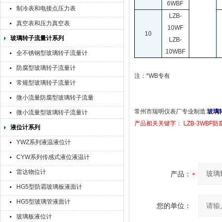
6WBF
制冷表和电接点压力表
LZB-
真空表和压力真空表
10WF
10
玻璃转子流量计系列
LZB-
10WBF
全不锈钢型玻璃转子流量计
防腐型玻璃转子流量计
注：*WB专有
常规型玻璃转子流量计
微小流量防腐型玻璃转子流量
计
常州市瑞明仪表厂专业制造
:
玻璃
微小流量型玻璃转子流量计
产品相关关键字： LZB-3WBF
液位计系列
YWZ系列液温液位计
CYW系列传感式液位液温计
雷达物位计
产品：
HG5型防霜玻璃板液面计
HG5型玻璃管液面计
您的单位：
玻璃板液位计