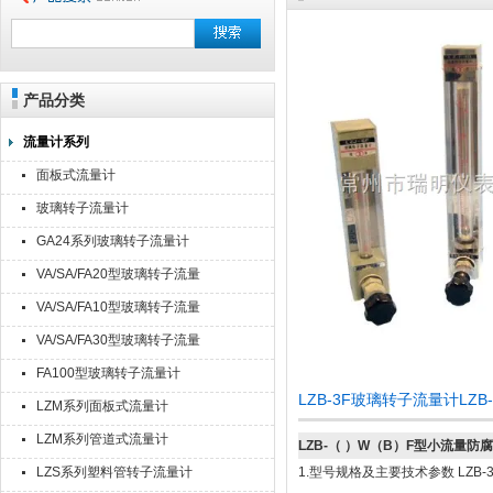
产品分类
流量计系列
面板式流量计
玻璃转子流量计
GA24系列玻璃转子流量计
VA/SA/FA20型玻璃转子流量
计
VA/SA/FA10型玻璃转子流量
计
VA/SA/FA30型玻璃转子流量
计
FA100型玻璃转子流量计
LZB-3F玻璃转子流量计LZ
LZM系列面板式流量计
LZM系列管道式流量计
LZB-（ ）W（B）F型小流量防
LZS系列塑料管转子流量计
1.
型号规格及主要技术参数 LZB