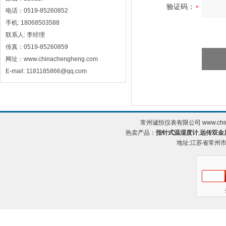
验证码：
电话：0519-85260852
手机: 18068503588
联系人: 李经理
传真：0519-85260859
网址：www.chinachengheng.com
E-mail: 1181185866@qq.com
常州诚恒仪表有限公司 www.chin
热卖产品：
指针式温湿度计
,
远传双金
地址:江苏省常州市