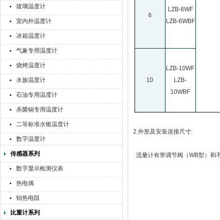
玻璃温度计
LZB-6WF
6
室内外温度计
LZB-6WBF
冰箱温度计
气象专用温度计
烧烤温度计
LZB-10WF
水族温度计
10
LZB-
10WBF
石油专用温度计
杀菌锅专用温度计
二等标准水银温度计
2.
外形及安装连接尺寸:
数字温度计
传感器系列
流量计有带调节阀（WB型）和不
数字显示检测仪表
热电偶
铂热电阻
比重计系列