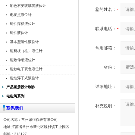
彩色石英玻璃管液位计
您的姓名：
电接点液位计
磁性浮标液位计
联系电话：
磁性液位计
基本型磁性液位计
常用邮箱：
磁翻板（柱）液位计
磁致伸缩液位计
省份：
磁敏电子双色液位计
磁性浮子式液位计
详细地址：
产品画册设计制作
电磁阀系列
补充说明：
联系我们
公司名称：常州诚恒仪表有限公司
地址:江苏省常州市新北区魏村镇工业园区
邮编：213127