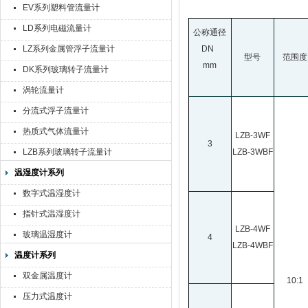
EV系列塑料管流量计
LD系列电磁流量计
公称通径
LZ系列金属管浮子流量计
DN
型号
范围度
mm
DK系列玻璃转子流量计
涡轮流量计
分流式浮子流量计
热质式气体流量计
LZB-3WF
3
LZB系列玻璃转子流量计
LZB-3WBF
温湿度计系列
数字式温湿度计
指针式温湿度计
LZB-4WF
玻璃温湿度计
4
LZB-4WBF
温度计系列
双金属温度计
10:1
压力式温度计