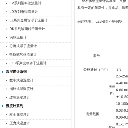
全不锈钢流量计其基座、支板、
EV系列塑料管流量计
具有一定的耐腐性，是食品、医
LD系列电磁流量计
LZ系列金属管浮子流量计
采购指南： LZB-B全不锈钢型
DK系列玻璃转子流量计
涡轮流量计
分流式浮子流量计
热质式气体流量计
型号
LZB系列玻璃转子流量计
公称通径（mm）
￠3
温湿度计系列
2.5-25m
数字式温湿度计
4-40 ml
液体
指针式温湿度计
6-60 ml
l/h
★10-80
玻璃温湿度计
10-100
温度计系列
0.03-0.
测量范围
双金属温度计
0.06-0.
压力式温度计
0.1-1 l/
气体