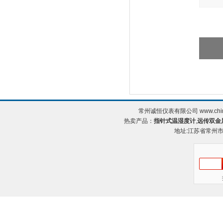
常州诚恒仪表有限公司 www.chin
热卖产品：
指针式温湿度计
,
远传双金
地址:江苏省常州市