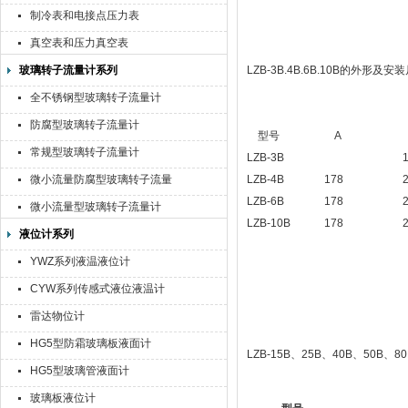
制冷表和电接点压力表
真空表和压力真空表
玻璃转子流量计系列
LZB-3B.4B.6B.10B的外形及安
全不锈钢型玻璃转子流量计
防腐型玻璃转子流量计
型号
A
常规型玻璃转子流量计
LZB-3B
微小流量防腐型玻璃转子流量
LZB-4B
178
计
LZB-6B
178
微小流量型玻璃转子流量计
LZB-10B
178
液位计系列
YWZ系列液温液位计
CYW系列传感式液位液温计
雷达物位计
HG5型防霜玻璃板液面计
LZB-15B、25B、40B、50B
HG5型玻璃管液面计
玻璃板液位计