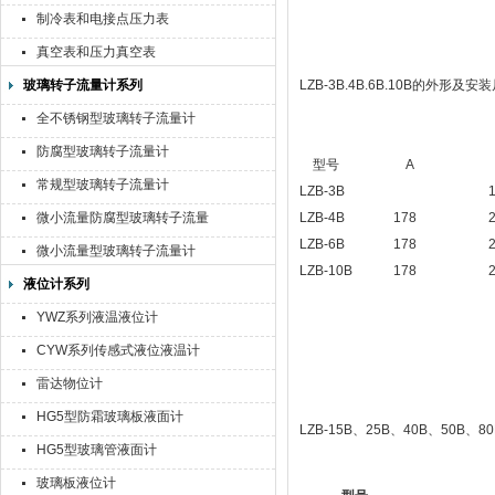
制冷表和电接点压力表
真空表和压力真空表
玻璃转子流量计系列
LZB-3B.4B.6B.10B的外形及安
全不锈钢型玻璃转子流量计
防腐型玻璃转子流量计
型号
A
常规型玻璃转子流量计
LZB-3B
微小流量防腐型玻璃转子流量
LZB-4B
178
计
LZB-6B
178
微小流量型玻璃转子流量计
LZB-10B
178
液位计系列
YWZ系列液温液位计
CYW系列传感式液位液温计
雷达物位计
HG5型防霜玻璃板液面计
LZB-15B、25B、40B、50B
HG5型玻璃管液面计
玻璃板液位计