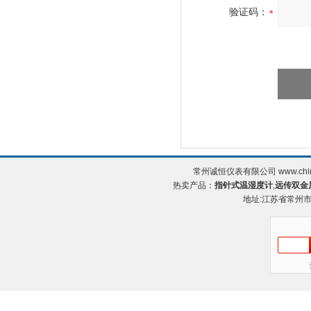
验证码：
常州诚恒仪表有限公司 www.chin
热卖产品：
指针式温湿度计
,
远传双金
地址:江苏省常州市