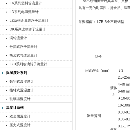
全不锈钢流量计其基座、支板、
EV系列塑料管流量计
具有一定的耐腐性，是食品、医
LD系列电磁流量计
LZ系列金属管浮子流量计
采购指南： LZB-B全不锈钢型
DK系列玻璃转子流量计
涡轮流量计
分流式浮子流量计
热质式气体流量计
型号
LZB系列玻璃转子流量计
公称通径（mm）
￠3
温湿度计系列
2.5-25m
数字式温湿度计
4-40 ml
液体
指针式温湿度计
6-60 ml
l/h
★10-80
玻璃温湿度计
10-100
温度计系列
0.03-0.
测量范围
双金属温度计
0.06-0.
压力式温度计
0.1-1 l/
气体