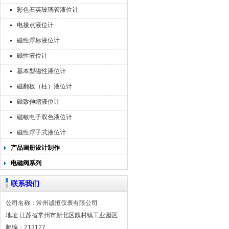
彩色石英玻璃管液位计
电接点液位计
磁性浮标液位计
磁性液位计
基本型磁性液位计
磁翻板（柱）液位计
磁致伸缩液位计
磁敏电子双色液位计
磁性浮子式液位计
产品画册设计制作
电磁阀系列
联系我们
公司名称：常州诚恒仪表有限公司
地址:江苏省常州市新北区魏村镇工业园区
邮编：213127