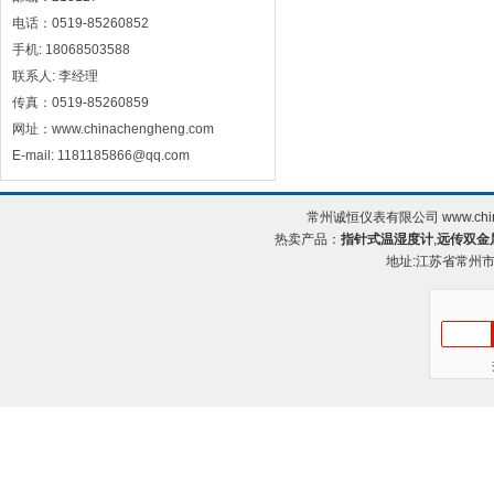
电话：0519-85260852
手机: 18068503588
联系人: 李经理
传真：0519-85260859
网址：www.chinachengheng.com
E-mail: 1181185866@qq.com
常州诚恒仪表有限公司 www.chin
热卖产品：
指针式温湿度计
,
远传双金
地址:江苏省常州市