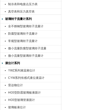
制冷表和电接点压力表
真空表和压力真空表
玻璃转子流量计系列
全不锈钢型玻璃转子流量计
防腐型玻璃转子流量计
常规型玻璃转子流量计
微小流量防腐型玻璃转子流量
计
微小流量型玻璃转子流量计
液位计系列
YWZ系列液温液位计
CYW系列传感式液位液温计
雷达物位计
HG5型防霜玻璃板液面计
HG5型玻璃管液面计
玻璃板液位计