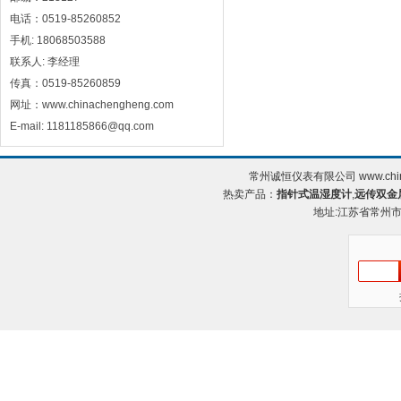
电话：0519-85260852
手机: 18068503588
联系人: 李经理
传真：0519-85260859
网址：www.chinachengheng.com
E-mail: 1181185866@qq.com
常州诚恒仪表有限公司 www.chin
热卖产品：
指针式温湿度计
,
远传双金
地址:江苏省常州市