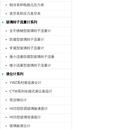
制冷表和电接点压力表
真空表和压力真空表
玻璃转子流量计系列
全不锈钢型玻璃转子流量计
防腐型玻璃转子流量计
常规型玻璃转子流量计
微小流量防腐型玻璃转子流量
计
微小流量型玻璃转子流量计
液位计系列
YWZ系列液温液位计
CYW系列传感式液位液温计
雷达物位计
HG5型防霜玻璃板液面计
HG5型玻璃管液面计
玻璃板液位计