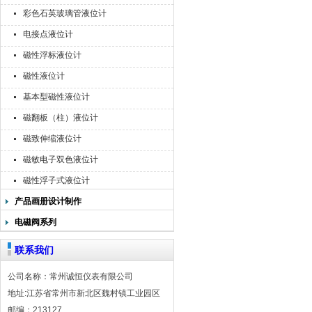
彩色石英玻璃管液位计
电接点液位计
磁性浮标液位计
磁性液位计
基本型磁性液位计
磁翻板（柱）液位计
磁致伸缩液位计
磁敏电子双色液位计
磁性浮子式液位计
产品画册设计制作
电磁阀系列
联系我们
公司名称：常州诚恒仪表有限公司
地址:江苏省常州市新北区魏村镇工业园区
邮编：213127