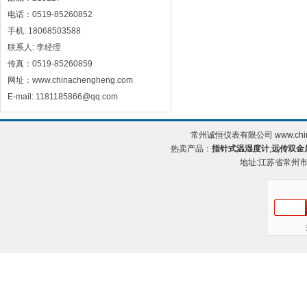
电话：0519-85260852
手机: 18068503588
联系人: 李经理
传真：0519-85260859
网址：www.chinachengheng.com
E-mail: 1181185866@qq.com
常州诚恒仪表有限公司 www.chin
热卖产品：
指针式温湿度计
,
远传双金
地址:江苏省常州市