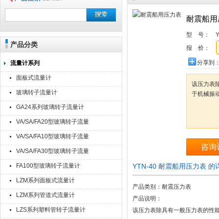
耐震船用
型 号：
Y
产品分类
报 价：
分享到
流量计系列
面板式流量计
该压力表
玻璃转子流量计
于机械振
GA24系列玻璃转子流量计
VA/SA/FA20型玻璃转子流量
计
VA/SA/FA10型玻璃转子流量
咨询
计
VA/SA/FA30型玻璃转子流量
计
FA100型玻璃转子流量计
YTN-40 耐震船用压力表 
LZM系列面板式流量计
产品类别：耐震压力表
LZM系列管道式流量计
产品说明：
LZS系列塑料管转子流量计
该压力表除具有一般压力表的性