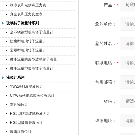
产品：
制冷表和电接点压力表
真空表和压力真空表
玻璃转子流量计系列
您的单位：
全不锈钢型玻璃转子流量计
防腐型玻璃转子流量计
您的姓名：
常规型玻璃转子流量计
微小流量防腐型玻璃转子流量
联系电话：
计
微小流量型玻璃转子流量计
液位计系列
常用邮箱：
YWZ系列液温液位计
CYW系列传感式液位液温计
省份：
雷达物位计
HG5型防霜玻璃板液面计
详细地址：
HG5型玻璃管液面计
玻璃板液位计