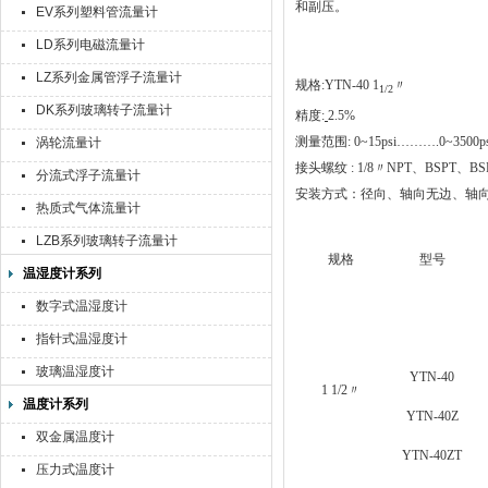
和副压。
EV系列塑料管流量计
LD系列电磁流量计
LZ系列金属管浮子流量计
规格:YTN-40 1
〃
1/2
DK系列玻璃转子流量计
精度:
2.5%
测量范围: 0~15psi……….0~3500ps
涡轮流量计
接头螺纹 : 1/8〃NPT、BSPT、BS
分流式浮子流量计
安装方式：径向、轴向无边、轴
热质式气体流量计
LZB系列玻璃转子流量计
规格
型号
温湿度计系列
数字式温湿度计
指针式温湿度计
玻璃温湿度计
YTN-40
1 1/2〃
温度计系列
YTN-40Z
双金属温度计
YTN-40ZT
压力式温度计