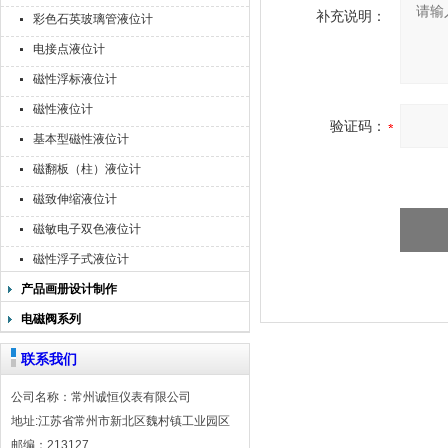
补充说明：
彩色石英玻璃管液位计
电接点液位计
磁性浮标液位计
磁性液位计
验证码：
基本型磁性液位计
磁翻板（柱）液位计
磁致伸缩液位计
磁敏电子双色液位计
磁性浮子式液位计
产品画册设计制作
电磁阀系列
联系我们
公司名称：常州诚恒仪表有限公司
地址:江苏省常州市新北区魏村镇工业园区
邮编：213127