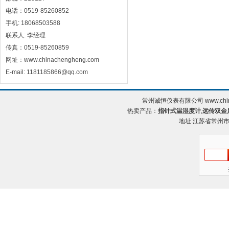
电话：0519-85260852
手机: 18068503588
联系人: 李经理
传真：0519-85260859
网址：www.chinachengheng.com
E-mail: 1181185866@qq.com
常州诚恒仪表有限公司 www.chin
热卖产品：
指针式温湿度计
,
远传双金
地址:江苏省常州市