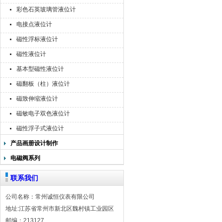
彩色石英玻璃管液位计
电接点液位计
磁性浮标液位计
磁性液位计
基本型磁性液位计
磁翻板（柱）液位计
磁致伸缩液位计
磁敏电子双色液位计
磁性浮子式液位计
产品画册设计制作
电磁阀系列
联系我们
公司名称：常州诚恒仪表有限公司
地址:江苏省常州市新北区魏村镇工业园区
邮编：213127