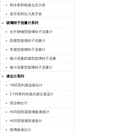
制冷表和电接点压力表
真空表和压力真空表
玻璃转子流量计系列
全不锈钢型玻璃转子流量计
防腐型玻璃转子流量计
常规型玻璃转子流量计
微小流量防腐型玻璃转子流量
计
微小流量型玻璃转子流量计
液位计系列
YWZ系列液温液位计
CYW系列传感式液位液温计
雷达物位计
HG5型防霜玻璃板液面计
HG5型玻璃管液面计
玻璃板液位计