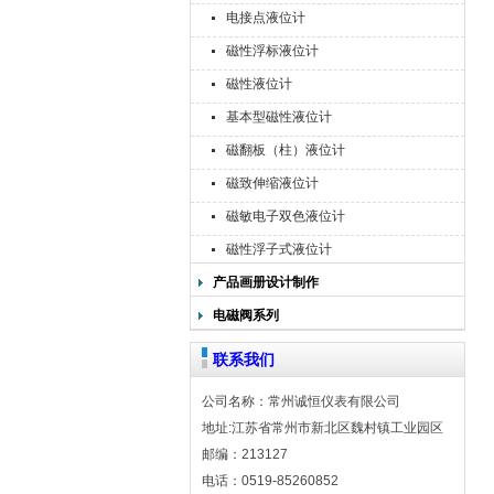
电接点液位计
磁性浮标液位计
磁性液位计
基本型磁性液位计
磁翻板（柱）液位计
磁致伸缩液位计
磁敏电子双色液位计
磁性浮子式液位计
产品画册设计制作
电磁阀系列
联系我们
公司名称：常州诚恒仪表有限公司
地址:江苏省常州市新北区魏村镇工业园区
邮编：213127
电话：0519-85260852