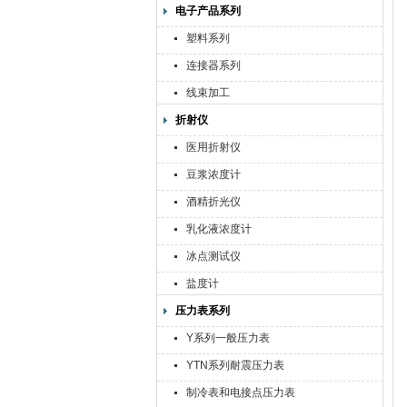
电子产品系列
塑料系列
连接器系列
线束加工
折射仪
医用折射仪
豆浆浓度计
酒精折光仪
乳化液浓度计
冰点测试仪
盐度计
压力表系列
Y系列一般压力表
YTN系列耐震压力表
制冷表和电接点压力表