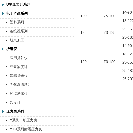
U型压力计系列
14-90
电子产品系列
100
LZS-100
18-12
塑料系列
25-15
连接器系列
125
LZS-125
25-18
线束加工
14-90
折射仪
18-12
医用折射仪
150
LZS-150
25-15
豆浆浓度计
25-18
酒精折光仪
25-20
乳化液浓度计
冰点测试仪
盐度计
压力表系列
Y系列一般压力表
YTN系列耐震压力表