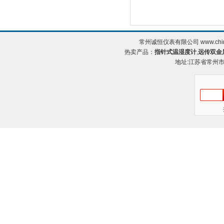
常州诚恒仪表有限公司 www.chin
热卖产品：
指针式温湿度计
,
远传双金
地址:江苏省常州市