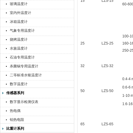
15
LZS-15
玻璃温度计
60-600
室内外温度计
冰箱温度计
气象专用温度计
100-10
烧烤温度计
25
LZS-25
160-16
水族温度计
250-25
石油专用温度计
32
LZS-32
杀菌锅专用温度计
二等标准水银温度计
0.4-4 
数字温度计
0.6-6 
50
LZS-50
传感器系列
1-10 
数字显示检测仪表
1.6-16
热电偶
铂热电阻
65
LZS-65
比重计系列