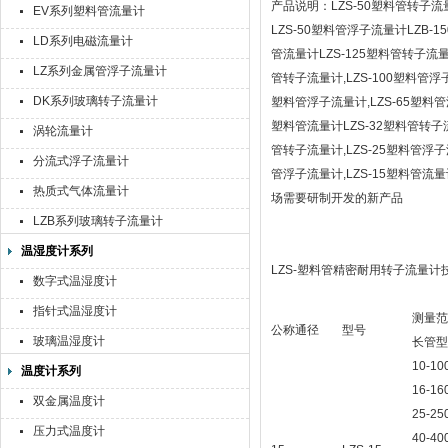
产品说明：LZS-50塑料管转子流
EV系列塑料管流量计
LZS-50塑料管浮子流量计LZB-1
LD系列电磁流量计
管流量计LZS-125塑料管转子流量计
LZ系列金属管浮子流量计
管转子流量计,LZS-100塑料管浮子
DK系列玻璃转子流量计
塑料管浮子流量计,LZS-65塑料管流
塑料管流量计LZS-32塑料管转子流
涡轮流量计
管转子流量计,LZS-25塑料管浮子流
分流式浮子流量计
管浮子流量计,LZS-15塑料管
热质式气体流量计
场需要研制开发的新产品
LZB系列玻璃转子流量计
温湿度计系列
LZS-塑料管精密耐用转子流量计
数字式温湿度计
指针式温湿度计
测量范
公称通径
型号
玻璃温湿度计
长管型
10-100
温度计系列
16-160
双金属温度计
25-250
压力式温度计
40-400