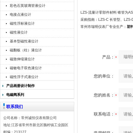
彩色石英玻璃管液位计
LZS-流量计零部件材料 锥管为
电接点液位计
采购指南：LZS-C 长管型、LZS
磁性浮标液位计
常州市瑞明仪表厂专业生产：
塑
磁性液位计
基本型磁性液位计
磁翻板（柱）液位计
产品：
磁致伸缩液位计
磁敏电子双色液位计
您的单位：
磁性浮子式液位计
产品画册设计制作
电磁阀系列
您的姓名：
联系我们
联系电话：
公司名称：常州诚恒仪表有限公司
地址:江苏省常州市新北区魏村镇工业园区
邮编：213127