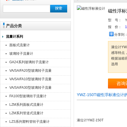
磁性浮标
型 号：
产品分类
报 价：
1
分享到
流量计系列
面板式流量计
液位计YW
感等特点
玻璃转子流量计
根据油箱
GA24系列玻璃转子流量计
选用
VA/SA/FA20型玻璃转子流量
计
VA/SA/FA10型玻璃转子流量
咨询
计
VA/SA/FA30型玻璃转子流量
计
YWZ-150T磁性浮标液位
FA100型玻璃转子流量计
LZM系列面板式流量计
LZM系列管道式流量计
液位计YWZ-150T
LZS系列塑料管转子流量计