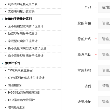
制冷表和电接点压力表
产品：
真空表和压力真空表
玻璃转子流量计系列
您的单位：
全不锈钢型玻璃转子流量计
防腐型玻璃转子流量计
您的姓名：
常规型玻璃转子流量计
微小流量防腐型玻璃转子流量
计
联系电话：
微小流量型玻璃转子流量计
液位计系列
常用邮箱：
YWZ系列液温液位计
CYW系列传感式液位液温计
雷达物位计
省份：
HG5型防霜玻璃板液面计
HG5型玻璃管液面计
详细地址：
玻璃板液位计