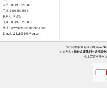
电话：0519-85260852
手机: 18068503588
联系人: 李经理
传真：0519-85260859
网址：www.chinachengheng.com
E-mail: 1181185866@qq.com
常州诚恒仪表有限公司 www.chin
热卖产品：
指针式温湿度计
,
远传双金
地址:江苏省常州市