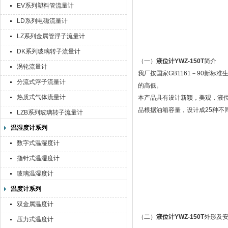
EV系列塑料管流量计
LD系列电磁流量计
LZ系列金属管浮子流量计
DK系列玻璃转子流量计
（一）
液位计YWZ-150T
简介
涡轮流量计
我厂按国家GB1161－90新
分流式浮子流量计
的高低。
热质式气体流量计
本产品具有设计新颖，美观，液
品根据油箱容量，设计成25种不
LZB系列玻璃转子流量计
温湿度计系列
数字式温湿度计
指针式温湿度计
玻璃温湿度计
温度计系列
双金属温度计
（二）
液位计YWZ-150T
外形及
压力式温度计