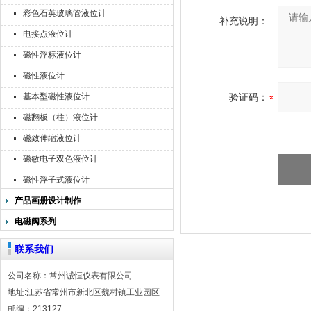
彩色石英玻璃管液位计
补充说明：
电接点液位计
磁性浮标液位计
磁性液位计
基本型磁性液位计
验证码：
磁翻板（柱）液位计
磁致伸缩液位计
磁敏电子双色液位计
磁性浮子式液位计
产品画册设计制作
电磁阀系列
联系我们
公司名称：常州诚恒仪表有限公司
地址:江苏省常州市新北区魏村镇工业园区
邮编：213127