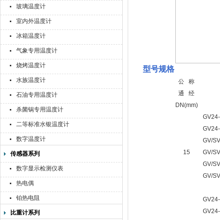
玻璃温度计
室内外温度计
冰箱温度计
气象专用温度计
烧烤温度计
型号规格
水族温度计
公 称
通 经
石油专用温度计
DN(mm)
杀菌锅专用温度计
GV24-
二等标准水银温度计
GV24-
数字温度计
GV/SV
15
GV/SV
传感器系列
GV/SV
数字显示检测仪表
GV/SV
热电偶
铂热电阻
GV24-
GV24-
比重计系列