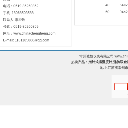
40
64×2
电话：0519-85260852
50
94×2
手机: 18068503588
联系人: 李经理
传真：0519-85260859
网址：www.chinachengheng.com
E-mail: 1181185866@qq.com
常州诚恒仪表有限公司 www.chin
热卖产品：
指针式温湿度计
,
远传双金
地址:江苏省常州市