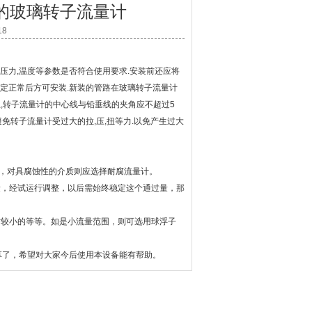
的玻璃转子流量计
18
压力,温度等参数是否符合使用要求.安装前还应将
确定正常后方可安装.新装的管路在玻璃转子流量计
上,转子流量计的中心线与铅垂线的夹角应不超过5
免转子流量计受过大的拉,压,扭等力.以免产生过大
，对具腐蚀性的介质则应选择耐腐流量计。
，经试运行调整，以后需始终稳定这个通过量，那
较小的等等。如是小流量范围，则可选用球浮子
了，希望对大家今后使用本设备能有帮助。