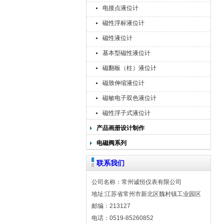
电接点液位计
磁性浮标液位计
磁性液位计
基本型磁性液位计
磁翻板（柱）液位计
磁致伸缩液位计
磁敏电子双色液位计
磁性浮子式液位计
产品画册设计制作
电磁阀系列
联系我们
公司名称：常州诚恒仪表有限公司
地址:江苏省常州市新北区魏村镇工业园区
邮编：213127
电话：0519-85260852