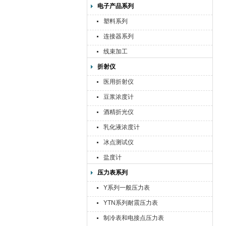
电子产品系列
塑料系列
连接器系列
线束加工
折射仪
医用折射仪
豆浆浓度计
酒精折光仪
乳化液浓度计
冰点测试仪
盐度计
压力表系列
Y系列一般压力表
YTN系列耐震压力表
制冷表和电接点压力表